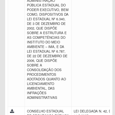
ADMINISTRAÇÃO
PÚBLICA ESTADUAL DO
PODER EXECUTIVO, BEM
COMO, DISPOSITIVOS DA
LEI ESTADUAL Nº 6.340,
DE 3 DE DEZEMBRO DE
2002, QUE DISPÕE
SOBRE A ESTRUTURA E
AS COMPETÊNCIAS DO
INSTITUTO DO MEIO
AMBIENTE – IMA, E DA
LEI ESTADUAL Nº 6.787,
DE 22 DE DEZEMBRO DE
2006, QUE DISPÕE
SOBRE A
CONSOLIDAÇÃO DOS
PROCEDIMENTOS
ADOTADOS QUANTO AO
LICENCIAMENTO
AMBIENTAL, DAS
INFRAÇÕES
ADMINISTRATIVAS
CONSELHO ESTADUAL
LEI DELEGADA N. 42, DE