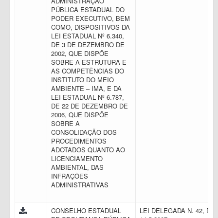
ADMINISTRAÇÃO
PÚBLICA ESTADUAL DO
PODER EXECUTIVO, BEM
COMO, DISPOSITIVOS DA
LEI ESTADUAL Nº 6.340,
DE 3 DE DEZEMBRO DE
2002, QUE DISPÕE
SOBRE A ESTRUTURA E
AS COMPETÊNCIAS DO
INSTITUTO DO MEIO
AMBIENTE – IMA, E DA
LEI ESTADUAL Nº 6.787,
DE 22 DE DEZEMBRO DE
2006, QUE DISPÕE
SOBRE A
CONSOLIDAÇÃO DOS
PROCEDIMENTOS
ADOTADOS QUANTO AO
LICENCIAMENTO
AMBIENTAL, DAS
INFRAÇÕES
ADMINISTRATIVAS
CONSELHO ESTADUAL
LEI DELEGADA N. 42, DE