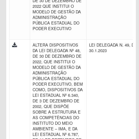
DE 30 DE DEZEMBRO DE
2022 QUE INSTITUI O
MODELO DE GESTÃO DA
ADMINISTRAÇÃO
PÚBLICA ESTADUAL DO
PODER EXECUTIVO
ALTERA DISPOSITIVOS
LEI DELEGADA N. 49, DE
DA LEI DELEGADA Nº 48,
30.1.2023
DE 30 DE DEZEMBRO DE
2022, QUE INSTITUI O
MODELO DE GESTÃO DA
ADMINISTRAÇÃO
PÚBLICA ESTADUAL DO
PODER EXECUTIVO, BEM
COMO, DISPOSITIVOS DA
LEI ESTADUAL Nº 6.340,
DE 3 DE DEZEMBRO DE
2002, QUE DISPÕE
SOBRE A ESTRUTURA E
AS COMPETÊNCIAS DO
INSTITUTO DO MEIO
AMBIENTE – IMA, E DA
LEI ESTADUAL Nº 6.787,