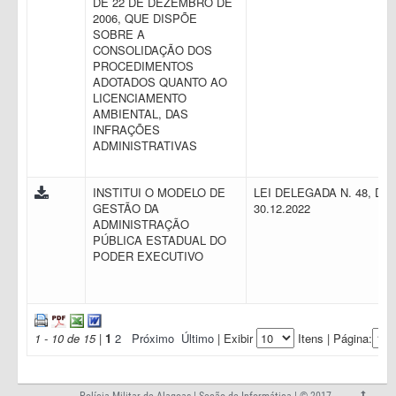
DE 22 DE DEZEMBRO DE
2006, QUE DISPÕE
SOBRE A
CONSOLIDAÇÃO DOS
PROCEDIMENTOS
ADOTADOS QUANTO AO
LICENCIAMENTO
AMBIENTAL, DAS
INFRAÇÕES
ADMINISTRATIVAS
INSTITUI O MODELO DE
LEI DELEGADA N. 48, DE
GESTÃO DA
30.12.2022
ADMINISTRAÇÃO
PÚBLICA ESTADUAL DO
PODER EXECUTIVO
1 - 10 de 15
|
1
2
Próximo
Último
| Exibir
Itens | Página: