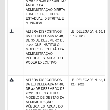
À VIOLÊNCIA SEXUAL NO
ÂMBITO DA
ADMINISTRAÇÃO DIRETA
E INDIRETA, FEDERAL,
ESTADUAL, DISTRITAL E
MUNICIPAL
ALTERA DISPOSITIVOS
LEI DELEGADA N. 59, DE
DA LEI DELEGADA Nº 48,
27.6.2023
DE 30 DE DEZEMBRO DE
2022, QUE INSTITUI O
MODELO DE GESTÃO DA
ADMINISTRAÇÃO
PÚBLICA ESTADUAL DO
PODER EXECUTIVO
ALTERA DISPOSITIVOS
LEI DELEGADA N. 55, DE
DA LEI DELEGADA Nº 48,
12.4.2023
DE 30 DE DEZEMBRO DE
2022, QUE INSTITUI O
MODELO DE GESTÃO DA
ADMINISTRAÇÃO
PÚBLICA ESTADUAL DO