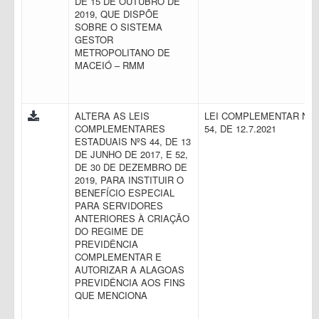
DE 15 DE OUTUBRO DE
2019, QUE DISPÕE
SOBRE O SISTEMA
GESTOR
METROPOLITANO DE
MACEIÓ – RMM
ALTERA AS LEIS
LEI COMPLEMENTAR N.
COMPLEMENTARES
54, DE 12.7.2021
ESTADUAIS NºS 44, DE 13
DE JUNHO DE 2017, E 52,
DE 30 DE DEZEMBRO DE
2019, PARA INSTITUIR O
BENEFÍCIO ESPECIAL
PARA SERVIDORES
ANTERIORES À CRIAÇÃO
DO REGIME DE
PREVIDÊNCIA
COMPLEMENTAR E
AUTORIZAR A ALAGOAS
PREVIDÊNCIA AOS FINS
QUE MENCIONA