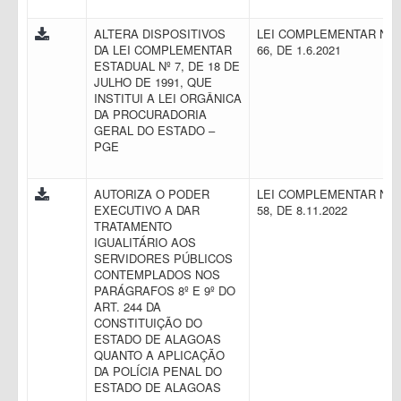
ALTERA DISPOSITIVOS
LEI COMPLEMENTAR N.
DA LEI COMPLEMENTAR
66, DE 1.6.2021
ESTADUAL Nº 7, DE 18 DE
JULHO DE 1991, QUE
INSTITUI A LEI ORGÂNICA
DA PROCURADORIA
GERAL DO ESTADO –
PGE
AUTORIZA O PODER
LEI COMPLEMENTAR N.
EXECUTIVO A DAR
58, DE 8.11.2022
TRATAMENTO
IGUALITÁRIO AOS
SERVIDORES PÚBLICOS
CONTEMPLADOS NOS
PARÁGRAFOS 8º E 9º DO
ART. 244 DA
CONSTITUIÇÃO DO
ESTADO DE ALAGOAS
QUANTO A APLICAÇÃO
DA POLÍCIA PENAL DO
ESTADO DE ALAGOAS