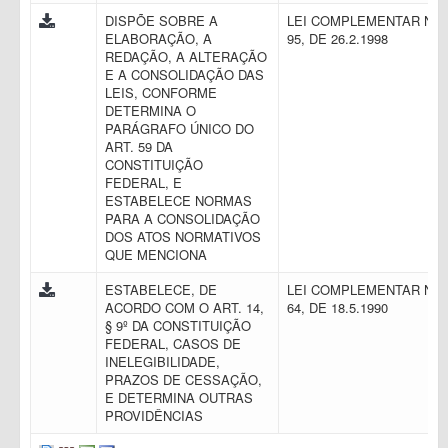
DISPÕE SOBRE A
LEI COMPLEMENTAR N.
ELABORAÇÃO, A
95, DE 26.2.1998
REDAÇÃO, A ALTERAÇÃO
E A CONSOLIDAÇÃO DAS
LEIS, CONFORME
DETERMINA O
PARÁGRAFO ÚNICO DO
ART. 59 DA
CONSTITUIÇÃO
FEDERAL, E
ESTABELECE NORMAS
PARA A CONSOLIDAÇÃO
DOS ATOS NORMATIVOS
QUE MENCIONA
ESTABELECE, DE
LEI COMPLEMENTAR N.
ACORDO COM O ART. 14,
64, DE 18.5.1990
§ 9º DA CONSTITUIÇÃO
FEDERAL, CASOS DE
INELEGIBILIDADE,
PRAZOS DE CESSAÇÃO,
E DETERMINA OUTRAS
PROVIDÊNCIAS