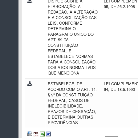
DISPÕE SOBRE A
LEI COMPLEMENT
ELABORAÇÃO, A
95, DE 26.2.1998
REDAÇÃO, A ALTERAÇÃO
E A CONSOLIDAÇÃO DAS
LEIS, CONFORME
DETERMINA O
PARÁGRAFO ÚNICO DO
ART. 59 DA
CONSTITUIÇÃO
FEDERAL, E
ESTABELECE NORMAS
PARA A CONSOLIDAÇÃO
DOS ATOS NORMATIVOS
QUE MENCIONA
ESTABELECE, DE
LEI COMPLEMENT
ACORDO COM O ART. 14,
64, DE 18.5.1990
§ 9º DA CONSTITUIÇÃO
FEDERAL, CASOS DE
INELEGIBILIDADE,
PRAZOS DE CESSAÇÃO,
E DETERMINA OUTRAS
PROVIDÊNCIAS