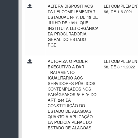
ALTERA DISPOSITIVOS
LEI COMPLEMENT
DA LEI COMPLEMENTAR
66, DE 1.6.2021
ESTADUAL Nº 7, DE 18 DE
JULHO DE 1991, QUE
INSTITUI A LEI ORGÂNICA
DA PROCURADORIA
GERAL DO ESTADO –
PGE
AUTORIZA O PODER
LEI COMPLEMENT
EXECUTIVO A DAR
58, DE 8.11.2022
TRATAMENTO
IGUALITÁRIO AOS
SERVIDORES PÚBLICOS
CONTEMPLADOS NOS
PARÁGRAFOS 8º E 9º DO
ART. 244 DA
CONSTITUIÇÃO DO
ESTADO DE ALAGOAS
QUANTO A APLICAÇÃO
DA POLÍCIA PENAL DO
ESTADO DE ALAGOAS