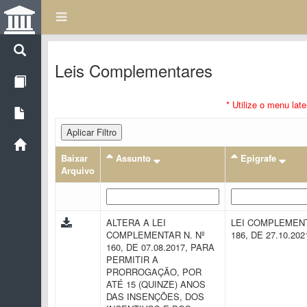
Leis Complementares
* Utilize o menu lat
Aplicar Filtro
Baixar
Assunto
Epigrafe
Arquivo
ALTERA A LEI
LEI COMPLEMENT
COMPLEMENTAR N. Nº
186, DE 27.10.20
160, DE 07.08.2017, PARA
PERMITIR A
PRORROGAÇÃO, POR
ATÉ 15 (QUINZE) ANOS
DAS INSENÇÕES, DOS