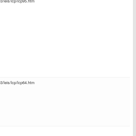
03/leis/lcp/lcp95.htm
03/leis/lcp/lcp64.htm