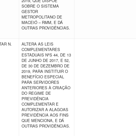
2019, QUE DISPÕE
SOBRE O SISTEMA
GESTOR
METROPOLITANO DE
MACEIÓ – RMM, E DÁ
OUTRAS PROVIDÊNCIAS.
AR N.
ALTERA AS LEIS
COMPLEMENTARES
ESTADUAIS NºS 44, DE 13
DE JUNHO DE 2017, E 52,
DE 30 DE DEZEMBRO DE
2019, PARA INSTITUIR O
BENEFÍCIO ESPECIAL
PARA SERVIDORES
ANTERIORES À CRIAÇÃO
DO REGIME DE
PREVIDÊNCIA
COMPLEMENTAR E
AUTORIZAR A ALAGOAS
PREVIDÊNCIA AOS FINS
QUE MENCIONA, E DÁ
OUTRAS PROVIDÊNCIAS.