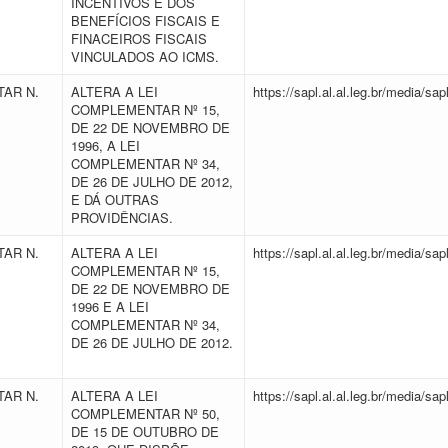
INCENTIVOS E DOS
BENEFÍCIOS FISCAIS E
FINACEIROS FISCAIS
VINCULADOS AO ICMS.
AR N.
ALTERA A LEI
https://sapl.al.al.leg.br/media/
COMPLEMENTAR Nº 15,
DE 22 DE NOVEMBRO DE
1996, A LEI
COMPLEMENTAR Nº 34,
DE 26 DE JULHO DE 2012,
E DÁ OUTRAS
PROVIDÊNCIAS.
AR N.
ALTERA A LEI
https://sapl.al.al.leg.br/media/
2
COMPLEMENTAR Nº 15,
DE 22 DE NOVEMBRO DE
1996 E A LEI
COMPLEMENTAR Nº 34,
DE 26 DE JULHO DE 2012.
AR N.
ALTERA A LEI
https://sapl.al.al.leg.br/media/
COMPLEMENTAR Nº 50,
DE 15 DE OUTUBRO DE