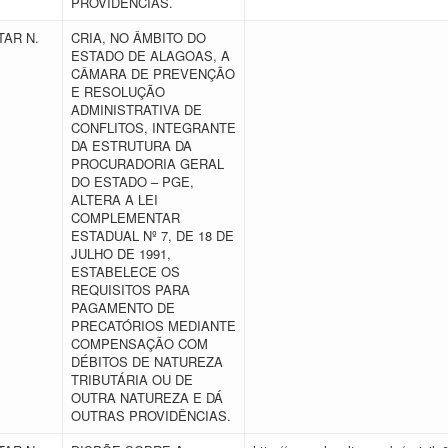
PROVIDÊNCIAS.
AR N.
CRIA, NO ÂMBITO DO
ESTADO DE ALAGOAS, A
CÂMARA DE PREVENÇÃO
E RESOLUÇÃO
ADMINISTRATIVA DE
CONFLITOS, INTEGRANTE
DA ESTRUTURA DA
PROCURADORIA GERAL
DO ESTADO – PGE,
ALTERA A LEI
COMPLEMENTAR
ESTADUAL Nº 7, DE 18 DE
JULHO DE 1991,
ESTABELECE OS
REQUISITOS PARA
PAGAMENTO DE
PRECATÓRIOS MEDIANTE
COMPENSAÇÃO COM
DÉBITOS DE NATUREZA
TRIBUTÁRIA OU DE
OUTRA NATUREZA E DÁ
OUTRAS PROVIDÊNCIAS.