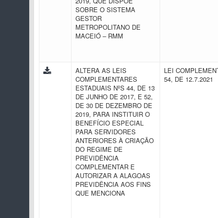
2019, QUE DISPÕE
SOBRE O SISTEMA
GESTOR
METROPOLITANO DE
MACEIÓ – RMM
ALTERA AS LEIS
LEI COMPLEMENT
COMPLEMENTARES
54, DE 12.7.2021
ESTADUAIS NºS 44, DE 13
DE JUNHO DE 2017, E 52,
DE 30 DE DEZEMBRO DE
2019, PARA INSTITUIR O
BENEFÍCIO ESPECIAL
PARA SERVIDORES
ANTERIORES À CRIAÇÃO
DO REGIME DE
PREVIDÊNCIA
COMPLEMENTAR E
AUTORIZAR A ALAGOAS
PREVIDÊNCIA AOS FINS
QUE MENCIONA