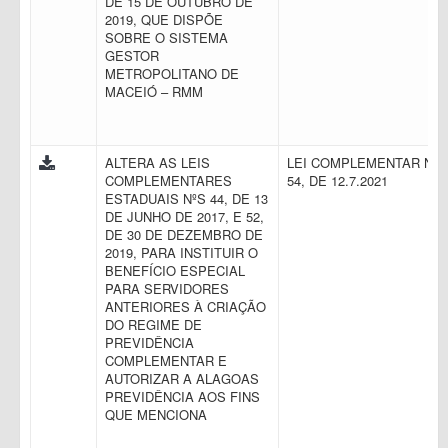
DE 15 DE OUTUBRO DE
2019, QUE DISPÕE
SOBRE O SISTEMA
GESTOR
METROPOLITANO DE
MACEIÓ – RMM
ALTERA AS LEIS
LEI COMPLEMENTAR N.
COMPLEMENTARES
54, DE 12.7.2021
ESTADUAIS NºS 44, DE 13
DE JUNHO DE 2017, E 52,
DE 30 DE DEZEMBRO DE
2019, PARA INSTITUIR O
BENEFÍCIO ESPECIAL
PARA SERVIDORES
ANTERIORES À CRIAÇÃO
DO REGIME DE
PREVIDÊNCIA
COMPLEMENTAR E
AUTORIZAR A ALAGOAS
PREVIDÊNCIA AOS FINS
QUE MENCIONA