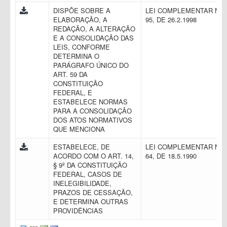
DISPÕE SOBRE A
LEI COMPLEMENTAR N.
ELABORAÇÃO, A
95, DE 26.2.1998
REDAÇÃO, A ALTERAÇÃO
E A CONSOLIDAÇÃO DAS
LEIS, CONFORME
DETERMINA O
PARÁGRAFO ÚNICO DO
ART. 59 DA
CONSTITUIÇÃO
FEDERAL, E
ESTABELECE NORMAS
PARA A CONSOLIDAÇÃO
DOS ATOS NORMATIVOS
QUE MENCIONA
ESTABELECE, DE
LEI COMPLEMENTAR N.
ACORDO COM O ART. 14,
64, DE 18.5.1990
§ 9º DA CONSTITUIÇÃO
FEDERAL, CASOS DE
INELEGIBILIDADE,
PRAZOS DE CESSAÇÃO,
E DETERMINA OUTRAS
PROVIDÊNCIAS