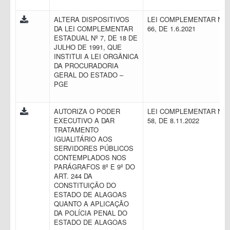
ALTERA DISPOSITIVOS
LEI COMPLEMENTAR N.
DA LEI COMPLEMENTAR
66, DE 1.6.2021
ESTADUAL Nº 7, DE 18 DE
JULHO DE 1991, QUE
INSTITUI A LEI ORGÂNICA
DA PROCURADORIA
GERAL DO ESTADO –
PGE
AUTORIZA O PODER
LEI COMPLEMENTAR N.
EXECUTIVO A DAR
58, DE 8.11.2022
TRATAMENTO
IGUALITÁRIO AOS
SERVIDORES PÚBLICOS
CONTEMPLADOS NOS
PARÁGRAFOS 8º E 9º DO
ART. 244 DA
CONSTITUIÇÃO DO
ESTADO DE ALAGOAS
QUANTO A APLICAÇÃO
DA POLÍCIA PENAL DO
ESTADO DE ALAGOAS