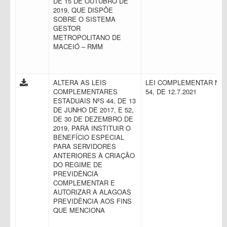
DE 15 DE OUTUBRO DE
2019, QUE DISPÕE
SOBRE O SISTEMA
GESTOR
METROPOLITANO DE
MACEIÓ – RMM
ALTERA AS LEIS
LEI COMPLEMENTAR N.
COMPLEMENTARES
54, DE 12.7.2021
ESTADUAIS NºS 44, DE 13
DE JUNHO DE 2017, E 52,
DE 30 DE DEZEMBRO DE
2019, PARA INSTITUIR O
BENEFÍCIO ESPECIAL
PARA SERVIDORES
ANTERIORES À CRIAÇÃO
DO REGIME DE
PREVIDÊNCIA
COMPLEMENTAR E
AUTORIZAR A ALAGOAS
PREVIDÊNCIA AOS FINS
QUE MENCIONA