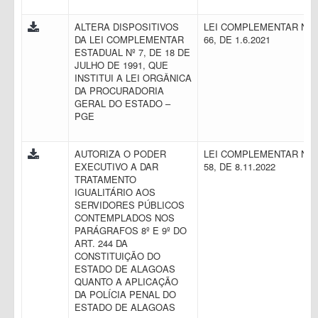
ALTERA DISPOSITIVOS
LEI COMPLEMENTAR N.
DA LEI COMPLEMENTAR
66, DE 1.6.2021
ESTADUAL Nº 7, DE 18 DE
JULHO DE 1991, QUE
INSTITUI A LEI ORGÂNICA
DA PROCURADORIA
GERAL DO ESTADO –
PGE
AUTORIZA O PODER
LEI COMPLEMENTAR N.
EXECUTIVO A DAR
58, DE 8.11.2022
TRATAMENTO
IGUALITÁRIO AOS
SERVIDORES PÚBLICOS
CONTEMPLADOS NOS
PARÁGRAFOS 8º E 9º DO
ART. 244 DA
CONSTITUIÇÃO DO
ESTADO DE ALAGOAS
QUANTO A APLICAÇÃO
DA POLÍCIA PENAL DO
ESTADO DE ALAGOAS