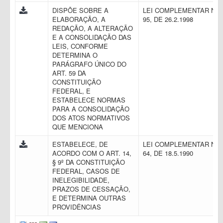
DISPÕE SOBRE A
LEI COMPLEMENTAR N.
ELABORAÇÃO, A
95, DE 26.2.1998
REDAÇÃO, A ALTERAÇÃO
E A CONSOLIDAÇÃO DAS
LEIS, CONFORME
DETERMINA O
PARÁGRAFO ÚNICO DO
ART. 59 DA
CONSTITUIÇÃO
FEDERAL, E
ESTABELECE NORMAS
PARA A CONSOLIDAÇÃO
DOS ATOS NORMATIVOS
QUE MENCIONA
ESTABELECE, DE
LEI COMPLEMENTAR N.
ACORDO COM O ART. 14,
64, DE 18.5.1990
§ 9º DA CONSTITUIÇÃO
FEDERAL, CASOS DE
INELEGIBILIDADE,
PRAZOS DE CESSAÇÃO,
E DETERMINA OUTRAS
PROVIDÊNCIAS