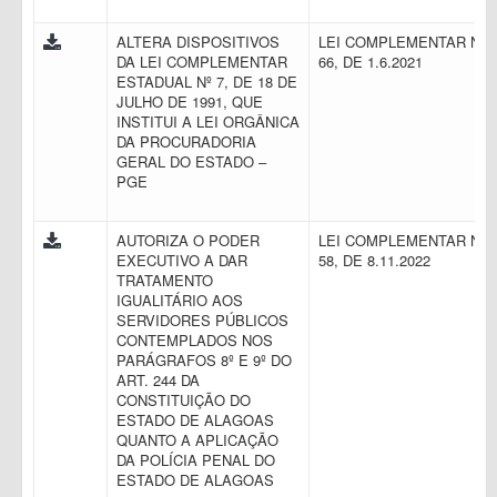
ALTERA DISPOSITIVOS
LEI COMPLEMENTAR N.
DA LEI COMPLEMENTAR
66, DE 1.6.2021
ESTADUAL Nº 7, DE 18 DE
JULHO DE 1991, QUE
INSTITUI A LEI ORGÂNICA
DA PROCURADORIA
GERAL DO ESTADO –
PGE
AUTORIZA O PODER
LEI COMPLEMENTAR N.
EXECUTIVO A DAR
58, DE 8.11.2022
TRATAMENTO
IGUALITÁRIO AOS
SERVIDORES PÚBLICOS
CONTEMPLADOS NOS
PARÁGRAFOS 8º E 9º DO
ART. 244 DA
CONSTITUIÇÃO DO
ESTADO DE ALAGOAS
QUANTO A APLICAÇÃO
DA POLÍCIA PENAL DO
ESTADO DE ALAGOAS