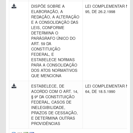
DISPÕE SOBRE A
LEI COMPLEMENTAR N.
ELABORAÇÃO, A
95, DE 26.2.1998
REDAÇÃO, A ALTERAÇÃO
E A CONSOLIDAÇÃO DAS
LEIS, CONFORME
DETERMINA O
PARÁGRAFO ÚNICO DO
ART. 59 DA
CONSTITUIÇÃO
FEDERAL, E
ESTABELECE NORMAS
PARA A CONSOLIDAÇÃO
DOS ATOS NORMATIVOS
QUE MENCIONA
ESTABELECE, DE
LEI COMPLEMENTAR N.
ACORDO COM O ART. 14,
64, DE 18.5.1990
§ 9º DA CONSTITUIÇÃO
FEDERAL, CASOS DE
INELEGIBILIDADE,
PRAZOS DE CESSAÇÃO,
E DETERMINA OUTRAS
PROVIDÊNCIAS