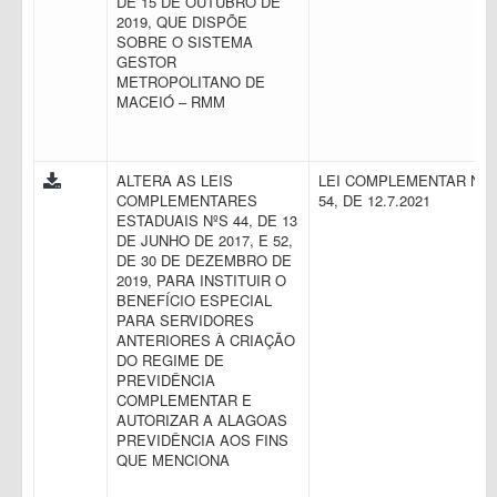
DE 15 DE OUTUBRO DE
2019, QUE DISPÕE
SOBRE O SISTEMA
GESTOR
METROPOLITANO DE
MACEIÓ – RMM
ALTERA AS LEIS
LEI COMPLEMENTAR N.
COMPLEMENTARES
54, DE 12.7.2021
ESTADUAIS NºS 44, DE 13
DE JUNHO DE 2017, E 52,
DE 30 DE DEZEMBRO DE
2019, PARA INSTITUIR O
BENEFÍCIO ESPECIAL
PARA SERVIDORES
ANTERIORES À CRIAÇÃO
DO REGIME DE
PREVIDÊNCIA
COMPLEMENTAR E
AUTORIZAR A ALAGOAS
PREVIDÊNCIA AOS FINS
QUE MENCIONA