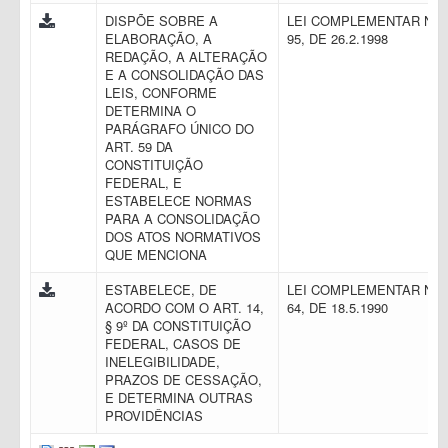
DISPÕE SOBRE A
LEI COMPLEMENTAR N.
ELABORAÇÃO, A
95, DE 26.2.1998
REDAÇÃO, A ALTERAÇÃO
E A CONSOLIDAÇÃO DAS
LEIS, CONFORME
DETERMINA O
PARÁGRAFO ÚNICO DO
ART. 59 DA
CONSTITUIÇÃO
FEDERAL, E
ESTABELECE NORMAS
PARA A CONSOLIDAÇÃO
DOS ATOS NORMATIVOS
QUE MENCIONA
ESTABELECE, DE
LEI COMPLEMENTAR N.
ACORDO COM O ART. 14,
64, DE 18.5.1990
§ 9º DA CONSTITUIÇÃO
FEDERAL, CASOS DE
INELEGIBILIDADE,
PRAZOS DE CESSAÇÃO,
E DETERMINA OUTRAS
PROVIDÊNCIAS