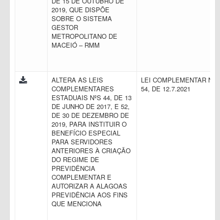
DE 15 DE OUTUBRO DE
2019, QUE DISPÕE
SOBRE O SISTEMA
GESTOR
METROPOLITANO DE
MACEIÓ – RMM
ALTERA AS LEIS
LEI COMPLEMENTAR N.
COMPLEMENTARES
54, DE 12.7.2021
ESTADUAIS NºS 44, DE 13
DE JUNHO DE 2017, E 52,
DE 30 DE DEZEMBRO DE
2019, PARA INSTITUIR O
BENEFÍCIO ESPECIAL
PARA SERVIDORES
ANTERIORES À CRIAÇÃO
DO REGIME DE
PREVIDÊNCIA
COMPLEMENTAR E
AUTORIZAR A ALAGOAS
PREVIDÊNCIA AOS FINS
QUE MENCIONA