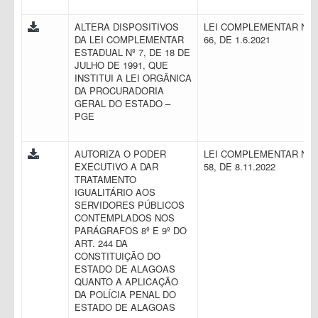
ALTERA DISPOSITIVOS
LEI COMPLEMENTAR N.
DA LEI COMPLEMENTAR
66, DE 1.6.2021
ESTADUAL Nº 7, DE 18 DE
JULHO DE 1991, QUE
INSTITUI A LEI ORGÂNICA
DA PROCURADORIA
GERAL DO ESTADO –
PGE
AUTORIZA O PODER
LEI COMPLEMENTAR N.
EXECUTIVO A DAR
58, DE 8.11.2022
TRATAMENTO
IGUALITÁRIO AOS
SERVIDORES PÚBLICOS
CONTEMPLADOS NOS
PARÁGRAFOS 8º E 9º DO
ART. 244 DA
CONSTITUIÇÃO DO
ESTADO DE ALAGOAS
QUANTO A APLICAÇÃO
DA POLÍCIA PENAL DO
ESTADO DE ALAGOAS