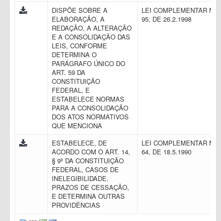
DISPÕE SOBRE A
LEI COMPLEMENTAR N.
ELABORAÇÃO, A
95, DE 26.2.1998
REDAÇÃO, A ALTERAÇÃO
E A CONSOLIDAÇÃO DAS
LEIS, CONFORME
DETERMINA O
PARÁGRAFO ÚNICO DO
ART. 59 DA
CONSTITUIÇÃO
FEDERAL, E
ESTABELECE NORMAS
PARA A CONSOLIDAÇÃO
DOS ATOS NORMATIVOS
QUE MENCIONA
ESTABELECE, DE
LEI COMPLEMENTAR N.
ACORDO COM O ART. 14,
64, DE 18.5.1990
§ 9º DA CONSTITUIÇÃO
FEDERAL, CASOS DE
INELEGIBILIDADE,
PRAZOS DE CESSAÇÃO,
E DETERMINA OUTRAS
PROVIDÊNCIAS