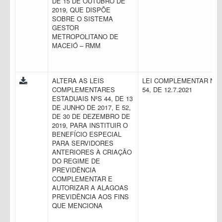
DE 15 DE OUTUBRO DE
2019, QUE DISPÕE
SOBRE O SISTEMA
GESTOR
METROPOLITANO DE
MACEIÓ – RMM
ALTERA AS LEIS
LEI COMPLEMENTAR N.
COMPLEMENTARES
54, DE 12.7.2021
ESTADUAIS NºS 44, DE 13
DE JUNHO DE 2017, E 52,
DE 30 DE DEZEMBRO DE
2019, PARA INSTITUIR O
BENEFÍCIO ESPECIAL
PARA SERVIDORES
ANTERIORES À CRIAÇÃO
DO REGIME DE
PREVIDÊNCIA
COMPLEMENTAR E
AUTORIZAR A ALAGOAS
PREVIDÊNCIA AOS FINS
QUE MENCIONA