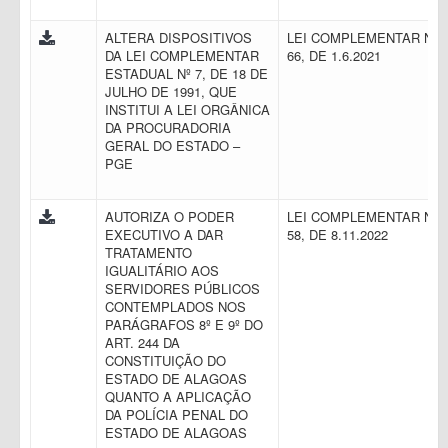
ALTERA DISPOSITIVOS
LEI COMPLEMENTAR N.
DA LEI COMPLEMENTAR
66, DE 1.6.2021
ESTADUAL Nº 7, DE 18 DE
JULHO DE 1991, QUE
INSTITUI A LEI ORGÂNICA
DA PROCURADORIA
GERAL DO ESTADO –
PGE
AUTORIZA O PODER
LEI COMPLEMENTAR N.
EXECUTIVO A DAR
58, DE 8.11.2022
TRATAMENTO
IGUALITÁRIO AOS
SERVIDORES PÚBLICOS
CONTEMPLADOS NOS
PARÁGRAFOS 8º E 9º DO
ART. 244 DA
CONSTITUIÇÃO DO
ESTADO DE ALAGOAS
QUANTO A APLICAÇÃO
DA POLÍCIA PENAL DO
ESTADO DE ALAGOAS