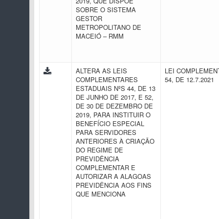
2019, QUE DISPÕE
SOBRE O SISTEMA
GESTOR
METROPOLITANO DE
MACEIÓ – RMM
ALTERA AS LEIS
LEI COMPLEMENT
COMPLEMENTARES
54, DE 12.7.2021
ESTADUAIS NºS 44, DE 13
DE JUNHO DE 2017, E 52,
DE 30 DE DEZEMBRO DE
2019, PARA INSTITUIR O
BENEFÍCIO ESPECIAL
PARA SERVIDORES
ANTERIORES À CRIAÇÃO
DO REGIME DE
PREVIDÊNCIA
COMPLEMENTAR E
AUTORIZAR A ALAGOAS
PREVIDÊNCIA AOS FINS
QUE MENCIONA