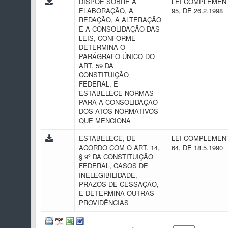
DISPÕE SOBRE A
LEI COMPLEMENT
ELABORAÇÃO, A
95, DE 26.2.1998
REDAÇÃO, A ALTERAÇÃO
E A CONSOLIDAÇÃO DAS
LEIS, CONFORME
DETERMINA O
PARÁGRAFO ÚNICO DO
ART. 59 DA
CONSTITUIÇÃO
FEDERAL, E
ESTABELECE NORMAS
PARA A CONSOLIDAÇÃO
DOS ATOS NORMATIVOS
QUE MENCIONA
ESTABELECE, DE
LEI COMPLEMENT
ACORDO COM O ART. 14,
64, DE 18.5.1990
§ 9º DA CONSTITUIÇÃO
FEDERAL, CASOS DE
INELEGIBILIDADE,
PRAZOS DE CESSAÇÃO,
E DETERMINA OUTRAS
PROVIDÊNCIAS