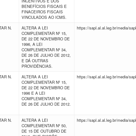
INCENTIVOS E DOS
BENEFÍCIOS FISCAIS E
FINACEIROS FISCAIS
VINCULADOS AO ICMS.
AR N.
ALTERA A LEI
https://sapl.al.al.leg.br/media/
COMPLEMENTAR Nº 15,
DE 22 DE NOVEMBRO DE
1996, A LEI
COMPLEMENTAR Nº 34,
DE 26 DE JULHO DE 2012,
E DÁ OUTRAS
PROVIDÊNCIAS.
AR N.
ALTERA A LEI
https://sapl.al.al.leg.br/media/
2
COMPLEMENTAR Nº 15,
DE 22 DE NOVEMBRO DE
1996 E A LEI
COMPLEMENTAR Nº 34,
DE 26 DE JULHO DE 2012.
AR N.
ALTERA A LEI
https://sapl.al.al.leg.br/media/
COMPLEMENTAR Nº 50,
DE 15 DE OUTUBRO DE