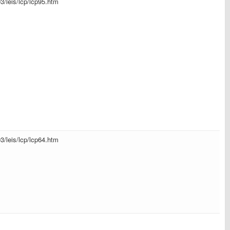
03/leis/lcp/lcp95.htm
03/leis/lcp/lcp64.htm