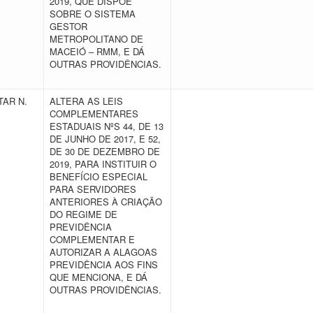
2019, QUE DISPÕE
SOBRE O SISTEMA
GESTOR
METROPOLITANO DE
MACEIÓ – RMM, E DÁ
OUTRAS PROVIDÊNCIAS.
AR N.
ALTERA AS LEIS
COMPLEMENTARES
ESTADUAIS NºS 44, DE 13
DE JUNHO DE 2017, E 52,
DE 30 DE DEZEMBRO DE
2019, PARA INSTITUIR O
BENEFÍCIO ESPECIAL
PARA SERVIDORES
ANTERIORES À CRIAÇÃO
DO REGIME DE
PREVIDÊNCIA
COMPLEMENTAR E
AUTORIZAR A ALAGOAS
PREVIDÊNCIA AOS FINS
QUE MENCIONA, E DÁ
OUTRAS PROVIDÊNCIAS.