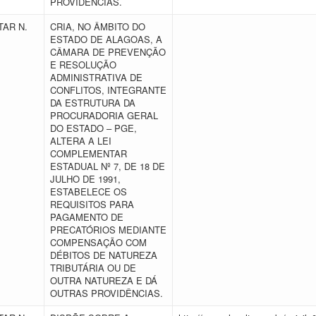
PROVIDÊNCIAS.
AR N.
CRIA, NO ÂMBITO DO
ESTADO DE ALAGOAS, A
CÂMARA DE PREVENÇÃO
E RESOLUÇÃO
ADMINISTRATIVA DE
CONFLITOS, INTEGRANTE
DA ESTRUTURA DA
PROCURADORIA GERAL
DO ESTADO – PGE,
ALTERA A LEI
COMPLEMENTAR
ESTADUAL Nº 7, DE 18 DE
JULHO DE 1991,
ESTABELECE OS
REQUISITOS PARA
PAGAMENTO DE
PRECATÓRIOS MEDIANTE
COMPENSAÇÃO COM
DÉBITOS DE NATUREZA
TRIBUTÁRIA OU DE
OUTRA NATUREZA E DÁ
OUTRAS PROVIDÊNCIAS.