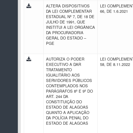
ALTERA DISPOSITIVOS
LEI COMPLEMENT
DA LEI COMPLEMENTAR
66, DE 1.6.2021
ESTADUAL Nº 7, DE 18 DE
JULHO DE 1991, QUE
INSTITUI A LEI ORGÂNICA
DA PROCURADORIA
GERAL DO ESTADO –
PGE
AUTORIZA O PODER
LEI COMPLEMENT
EXECUTIVO A DAR
58, DE 8.11.2022
TRATAMENTO
IGUALITÁRIO AOS
SERVIDORES PÚBLICOS
CONTEMPLADOS NOS
PARÁGRAFOS 8º E 9º DO
ART. 244 DA
CONSTITUIÇÃO DO
ESTADO DE ALAGOAS
QUANTO A APLICAÇÃO
DA POLÍCIA PENAL DO
ESTADO DE ALAGOAS