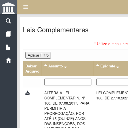
Leis Complementares
* Utilize o menu lat
Aplicar Filtro
Baixar
Assunto
Epigrafe
Arquivo
ALTERA A LEI
LEI COMPLEMENT
COMPLEMENTAR N. Nº
186, DE 27.10.20
160, DE 07.08.2017, PARA
PERMITIR A
PRORROGAÇÃO, POR
ATÉ 15 (QUINZE) ANOS
DAS INSENÇÕES, DOS