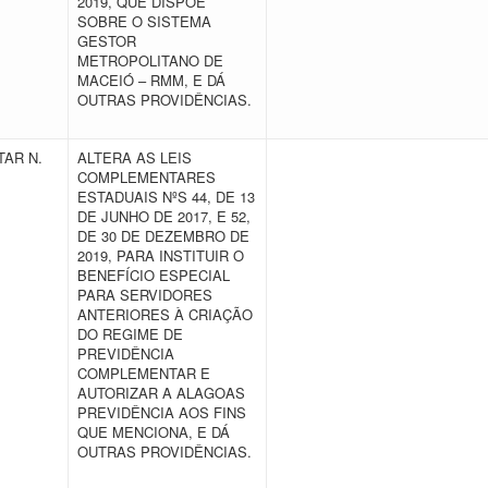
2019, QUE DISPÕE
SOBRE O SISTEMA
GESTOR
METROPOLITANO DE
MACEIÓ – RMM, E DÁ
OUTRAS PROVIDÊNCIAS.
AR N.
ALTERA AS LEIS
COMPLEMENTARES
ESTADUAIS NºS 44, DE 13
DE JUNHO DE 2017, E 52,
DE 30 DE DEZEMBRO DE
2019, PARA INSTITUIR O
BENEFÍCIO ESPECIAL
PARA SERVIDORES
ANTERIORES À CRIAÇÃO
DO REGIME DE
PREVIDÊNCIA
COMPLEMENTAR E
AUTORIZAR A ALAGOAS
PREVIDÊNCIA AOS FINS
QUE MENCIONA, E DÁ
OUTRAS PROVIDÊNCIAS.