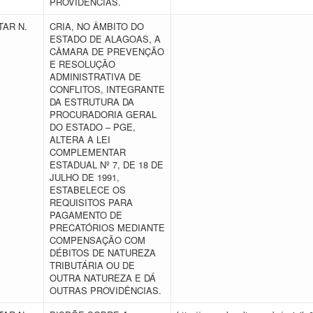
PROVIDÊNCIAS.
AR N.
CRIA, NO ÂMBITO DO
ESTADO DE ALAGOAS, A
CÂMARA DE PREVENÇÃO
E RESOLUÇÃO
ADMINISTRATIVA DE
CONFLITOS, INTEGRANTE
DA ESTRUTURA DA
PROCURADORIA GERAL
DO ESTADO – PGE,
ALTERA A LEI
COMPLEMENTAR
ESTADUAL Nº 7, DE 18 DE
JULHO DE 1991,
ESTABELECE OS
REQUISITOS PARA
PAGAMENTO DE
PRECATÓRIOS MEDIANTE
COMPENSAÇÃO COM
DÉBITOS DE NATUREZA
TRIBUTÁRIA OU DE
OUTRA NATUREZA E DÁ
OUTRAS PROVIDÊNCIAS.