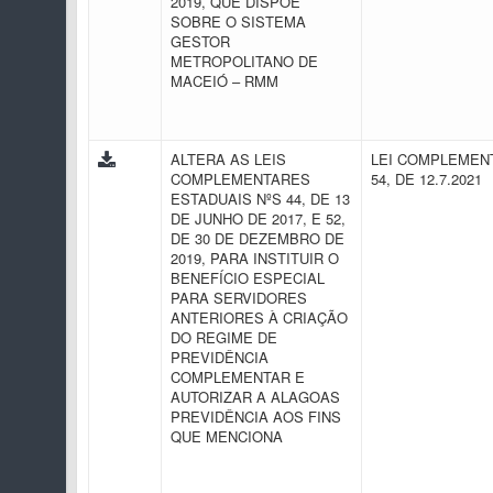
2019, QUE DISPÕE
SOBRE O SISTEMA
GESTOR
METROPOLITANO DE
MACEIÓ – RMM
ALTERA AS LEIS
LEI COMPLEMENT
COMPLEMENTARES
54, DE 12.7.2021
ESTADUAIS NºS 44, DE 13
DE JUNHO DE 2017, E 52,
DE 30 DE DEZEMBRO DE
2019, PARA INSTITUIR O
BENEFÍCIO ESPECIAL
PARA SERVIDORES
ANTERIORES À CRIAÇÃO
DO REGIME DE
PREVIDÊNCIA
COMPLEMENTAR E
AUTORIZAR A ALAGOAS
PREVIDÊNCIA AOS FINS
QUE MENCIONA