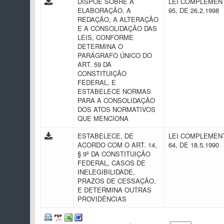
DISPÕE SOBRE A
LEI COMPLEMENT
ELABORAÇÃO, A
95, DE 26.2.1998
REDAÇÃO, A ALTERAÇÃO
E A CONSOLIDAÇÃO DAS
LEIS, CONFORME
DETERMINA O
PARÁGRAFO ÚNICO DO
ART. 59 DA
CONSTITUIÇÃO
FEDERAL, E
ESTABELECE NORMAS
PARA A CONSOLIDAÇÃO
DOS ATOS NORMATIVOS
QUE MENCIONA
ESTABELECE, DE
LEI COMPLEMENT
ACORDO COM O ART. 14,
64, DE 18.5.1990
§ 9º DA CONSTITUIÇÃO
FEDERAL, CASOS DE
INELEGIBILIDADE,
PRAZOS DE CESSAÇÃO,
E DETERMINA OUTRAS
PROVIDÊNCIAS