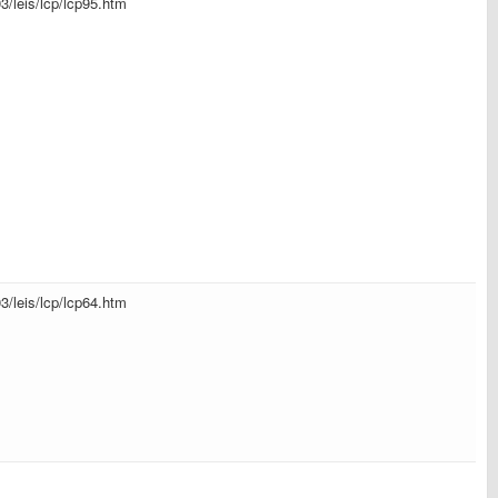
03/leis/lcp/lcp95.htm
03/leis/lcp/lcp64.htm