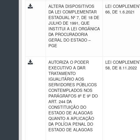
ALTERA DISPOSITIVOS
LEI COMPLEMENT
DA LEI COMPLEMENTAR
66, DE 1.6.2021
ESTADUAL Nº 7, DE 18 DE
JULHO DE 1991, QUE
INSTITUI A LEI ORGÂNICA
DA PROCURADORIA
GERAL DO ESTADO –
PGE
AUTORIZA O PODER
LEI COMPLEMENT
EXECUTIVO A DAR
58, DE 8.11.2022
TRATAMENTO
IGUALITÁRIO AOS
SERVIDORES PÚBLICOS
CONTEMPLADOS NOS
PARÁGRAFOS 8º E 9º DO
ART. 244 DA
CONSTITUIÇÃO DO
ESTADO DE ALAGOAS
QUANTO A APLICAÇÃO
DA POLÍCIA PENAL DO
ESTADO DE ALAGOAS