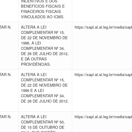
INCENTIVOS E DOS
BENEFÍCIOS FISCAIS E
FINACEIROS FISCAIS
VINCULADOS AO ICMS.
AR N.
ALTERA A LEI
https://sapl.al.al.leg.br/media/
COMPLEMENTAR Nº 15,
DE 22 DE NOVEMBRO DE
1996, A LEI
COMPLEMENTAR Nº 34,
DE 26 DE JULHO DE 2012,
E DÁ OUTRAS
PROVIDÊNCIAS.
AR N.
ALTERA A LEI
https://sapl.al.al.leg.br/media/
2
COMPLEMENTAR Nº 15,
DE 22 DE NOVEMBRO DE
1996 E A LEI
COMPLEMENTAR Nº 34,
DE 26 DE JULHO DE 2012.
AR N.
ALTERA A LEI
https://sapl.al.al.leg.br/media/
COMPLEMENTAR Nº 50,
DE 15 DE OUTUBRO DE