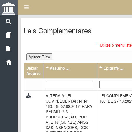
Leis Complementares
* Utilize o menu lat
Aplicar Filtro
Baixar
Assunto
Epigrafe
Arquivo
ALTERA A LEI
LEI COMPLEMENT
COMPLEMENTAR N. Nº
186, DE 27.10.20
160, DE 07.08.2017, PARA
PERMITIR A
PRORROGAÇÃO, POR
ATÉ 15 (QUINZE) ANOS
DAS INSENÇÕES, DOS