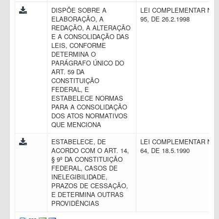
DISPÕE SOBRE A
LEI COMPLEMENTAR N.
ELABORAÇÃO, A
95, DE 26.2.1998
REDAÇÃO, A ALTERAÇÃO
E A CONSOLIDAÇÃO DAS
LEIS, CONFORME
DETERMINA O
PARÁGRAFO ÚNICO DO
ART. 59 DA
CONSTITUIÇÃO
FEDERAL, E
ESTABELECE NORMAS
PARA A CONSOLIDAÇÃO
DOS ATOS NORMATIVOS
QUE MENCIONA
ESTABELECE, DE
LEI COMPLEMENTAR N.
ACORDO COM O ART. 14,
64, DE 18.5.1990
§ 9º DA CONSTITUIÇÃO
FEDERAL, CASOS DE
INELEGIBILIDADE,
PRAZOS DE CESSAÇÃO,
E DETERMINA OUTRAS
PROVIDÊNCIAS