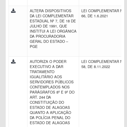
ALTERA DISPOSITIVOS
LEI COMPLEMENTAR N.
DA LEI COMPLEMENTAR
66, DE 1.6.2021
ESTADUAL Nº 7, DE 18 DE
JULHO DE 1991, QUE
INSTITUI A LEI ORGÂNICA
DA PROCURADORIA
GERAL DO ESTADO –
PGE
AUTORIZA O PODER
LEI COMPLEMENTAR N.
EXECUTIVO A DAR
58, DE 8.11.2022
TRATAMENTO
IGUALITÁRIO AOS
SERVIDORES PÚBLICOS
CONTEMPLADOS NOS
PARÁGRAFOS 8º E 9º DO
ART. 244 DA
CONSTITUIÇÃO DO
ESTADO DE ALAGOAS
QUANTO A APLICAÇÃO
DA POLÍCIA PENAL DO
ESTADO DE ALAGOAS