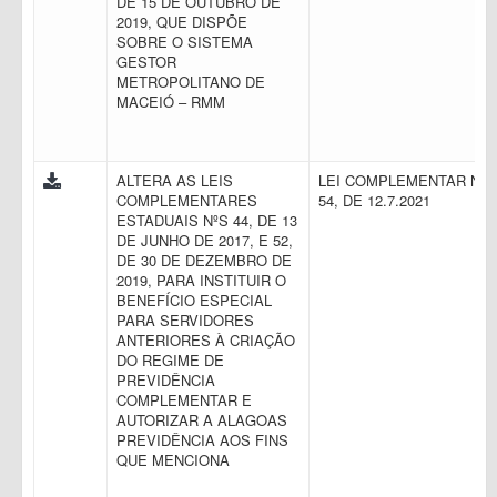
DE 15 DE OUTUBRO DE
2019, QUE DISPÕE
SOBRE O SISTEMA
GESTOR
METROPOLITANO DE
MACEIÓ – RMM
ALTERA AS LEIS
LEI COMPLEMENTAR N.
COMPLEMENTARES
54, DE 12.7.2021
ESTADUAIS NºS 44, DE 13
DE JUNHO DE 2017, E 52,
DE 30 DE DEZEMBRO DE
2019, PARA INSTITUIR O
BENEFÍCIO ESPECIAL
PARA SERVIDORES
ANTERIORES À CRIAÇÃO
DO REGIME DE
PREVIDÊNCIA
COMPLEMENTAR E
AUTORIZAR A ALAGOAS
PREVIDÊNCIA AOS FINS
QUE MENCIONA