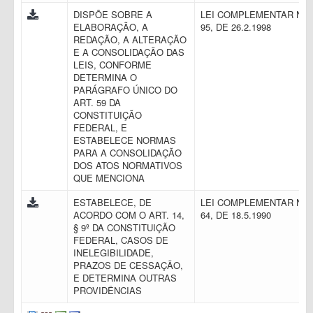
DISPÕE SOBRE A
LEI COMPLEMENTAR N.
ELABORAÇÃO, A
95, DE 26.2.1998
REDAÇÃO, A ALTERAÇÃO
E A CONSOLIDAÇÃO DAS
LEIS, CONFORME
DETERMINA O
PARÁGRAFO ÚNICO DO
ART. 59 DA
CONSTITUIÇÃO
FEDERAL, E
ESTABELECE NORMAS
PARA A CONSOLIDAÇÃO
DOS ATOS NORMATIVOS
QUE MENCIONA
ESTABELECE, DE
LEI COMPLEMENTAR N.
ACORDO COM O ART. 14,
64, DE 18.5.1990
§ 9º DA CONSTITUIÇÃO
FEDERAL, CASOS DE
INELEGIBILIDADE,
PRAZOS DE CESSAÇÃO,
E DETERMINA OUTRAS
PROVIDÊNCIAS