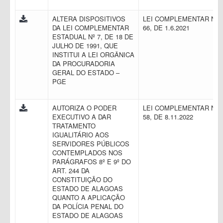
ALTERA DISPOSITIVOS
LEI COMPLEMENTAR N.
DA LEI COMPLEMENTAR
66, DE 1.6.2021
ESTADUAL Nº 7, DE 18 DE
JULHO DE 1991, QUE
INSTITUI A LEI ORGÂNICA
DA PROCURADORIA
GERAL DO ESTADO –
PGE
AUTORIZA O PODER
LEI COMPLEMENTAR N.
EXECUTIVO A DAR
58, DE 8.11.2022
TRATAMENTO
IGUALITÁRIO AOS
SERVIDORES PÚBLICOS
CONTEMPLADOS NOS
PARÁGRAFOS 8º E 9º DO
ART. 244 DA
CONSTITUIÇÃO DO
ESTADO DE ALAGOAS
QUANTO A APLICAÇÃO
DA POLÍCIA PENAL DO
ESTADO DE ALAGOAS