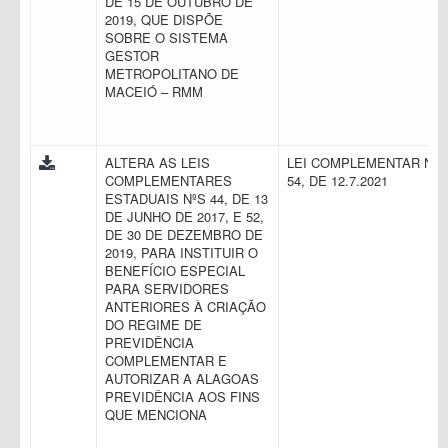
DE 15 DE OUTUBRO DE
2019, QUE DISPÕE
SOBRE O SISTEMA
GESTOR
METROPOLITANO DE
MACEIÓ – RMM
ALTERA AS LEIS
LEI COMPLEMENTAR N.
COMPLEMENTARES
54, DE 12.7.2021
ESTADUAIS NºS 44, DE 13
DE JUNHO DE 2017, E 52,
DE 30 DE DEZEMBRO DE
2019, PARA INSTITUIR O
BENEFÍCIO ESPECIAL
PARA SERVIDORES
ANTERIORES À CRIAÇÃO
DO REGIME DE
PREVIDÊNCIA
COMPLEMENTAR E
AUTORIZAR A ALAGOAS
PREVIDÊNCIA AOS FINS
QUE MENCIONA