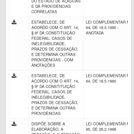
DO ESTADO DE ALAGOAS
E DÁ PROVIDÊNCIAS
CORRELATAS
ESTABELECE, DE
LEI COMPLEMENTAR N.
ACORDO COM O ART. 14,
64, DE 18.5.1990 -
§ 9º DA CONSTITUIÇÃO
ANOTADA
FEDERAL, CASOS DE
INELEGIBILIDADE,
PRAZOS DE CESSAÇÃO,
E DETERMINA OUTRAS
PROVIDÊNCIAS - COM
ANOTAÇÕES
ESTABELECE, DE
LEI COMPLEMENTAR N.
ACORDO COM O ART. 14,
64, DE 18.5.1990
§ 9º DA CONSTITUIÇÃO
FEDERAL, CASOS DE
INELEGIBILIDADE,
PRAZOS DE CESSAÇÃO,
E DETERMINA OUTRAS
PROVIDÊNCIAS
DISPÕE SOBRE A
LEI COMPLEMENTAR N.
ELABORAÇÃO, A
95, DE 26.2.1998