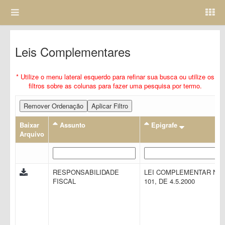
Leis Complementares
* Utilize o menu lateral esquerdo para refinar sua busca ou utilize os
filtros sobre as colunas para fazer uma pesquisa por termo.
Remover Ordenação
Aplicar Filtro
Baixar
Assunto
Epigrafe
Arquivo
RESPONSABILIDADE
LEI COMPLEMENTAR N.
FISCAL
101, DE 4.5.2000