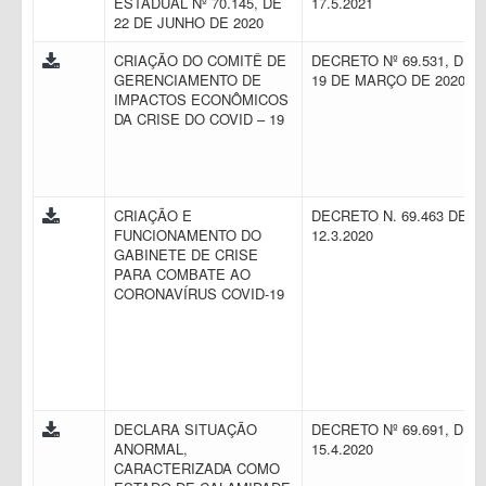
ESTADUAL Nº 70.145, DE
17.5.2021
22 DE JUNHO DE 2020
CRIAÇÃO DO COMITÊ DE
DECRETO Nº 69.531, DE
GERENCIAMENTO DE
19 DE MARÇO DE 2020
IMPACTOS ECONÔMICOS
DA CRISE DO COVID – 19
CRIAÇÃO E
DECRETO N. 69.463 DE
FUNCIONAMENTO DO
12.3.2020
GABINETE DE CRISE
PARA COMBATE AO
CORONAVÍRUS COVID-19
DECLARA SITUAÇÃO
DECRETO Nº 69.691, DE
ANORMAL,
15.4.2020
CARACTERIZADA COMO