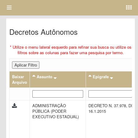
Decretos Autônomos
* Utilize o menu lateral esquerdo para refinar sua busca ou utilize os
filtros sobre as colunas para fazer uma pesquisa por termo.
Aplicar Filtro
Baixar
Assunto
Epigrafe
Arquivo
ADMINISTRAÇÃO
DECRETO N. 37.978, DE
PÚBLICA (PODER
16.1.2015
EXECUTIVO ESTADUAL)