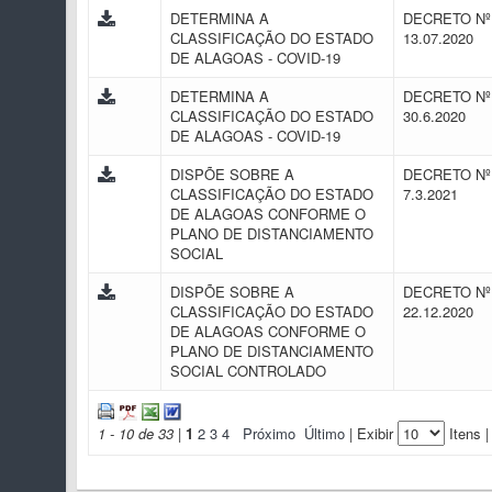
DETERMINA A
DECRETO Nº 
CLASSIFICAÇÃO DO ESTADO
13.07.2020
DE ALAGOAS - COVID-19
DETERMINA A
DECRETO Nº 
CLASSIFICAÇÃO DO ESTADO
30.6.2020
DE ALAGOAS - COVID-19
DISPÕE SOBRE A
DECRETO Nº 
CLASSIFICAÇÃO DO ESTADO
7.3.2021
DE ALAGOAS CONFORME O
PLANO DE DISTANCIAMENTO
SOCIAL
DISPÕE SOBRE A
DECRETO Nº 
CLASSIFICAÇÃO DO ESTADO
22.12.2020
DE ALAGOAS CONFORME O
PLANO DE DISTANCIAMENTO
SOCIAL CONTROLADO
1 - 10 de 33
|
1
2
3
4
Próximo
Último
| Exibir
Itens |