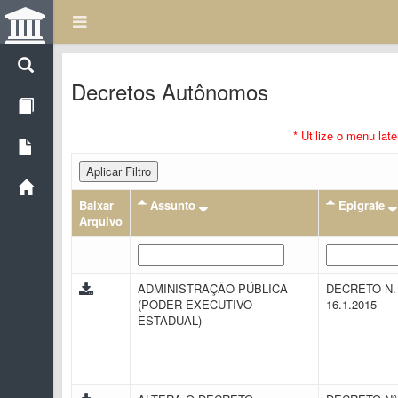
Decretos Autônomos
* Utilize o menu lat
Aplicar Filtro
Baixar
Assunto
Epigrafe
Arquivo
ADMINISTRAÇÃO PÚBLICA
DECRETO N. 
(PODER EXECUTIVO
16.1.2015
ESTADUAL)