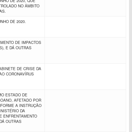
UNHO DE 2020, QUE
NTROLADO NO ÂMBITO
IAS.
UNHO DE 2020.
AMENTO DE IMPACTOS
S), E DÁ OUTRAS
BINETE DE CRISE DA
 AO CORONAVÍRUS
MO ESTADO DE
GOANO, AFETADO POR
ONFORME A INSTRUÇÃO
INISTÉRIO DA
 E ENFRENTAMENTO
 DÁ OUTRAS