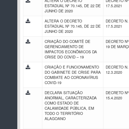
ALTERA O DECRETO
DECRETO Nº 
ESTADUAL Nº 70.145, DE 22 DE
17.5.2021
JUNHO DE 2020
ALTERA O DECRETO
DECRETO N. 
ESTADUAL Nº 70.145, DE 22 DE
17.5.2021
JUNHO DE 2020
CRIAÇÃO DO COMITÊ DE
DECRETO Nº 
GERENCIAMENTO DE
19 DE MARÇ
IMPACTOS ECONÔMICOS DA
CRISE DO COVID – 19
CRIAÇÃO E FUNCIONAMENTO
DECRETO N. 
DO GABINETE DE CRISE PARA
12.3.2020
COMBATE AO CORONAVÍRUS
COVID-19
DECLARA SITUAÇÃO
DECRETO Nº 
ANORMAL, CARACTERIZADA
15.4.2020
COMO ESTADO DE
CALAMIDADE PÚBLICA, EM
TODO O TERRITÓRIO
ALAGOANO