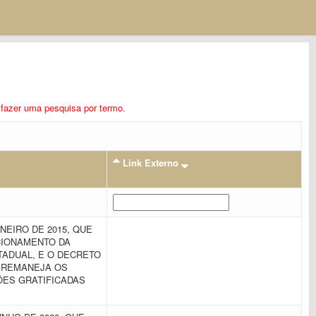
ra fazer uma pesquisa por termo.
Link Externo
ANEIRO DE 2015, QUE
CIONAMENTO DA
TADUAL, E O DECRETO
UE REMANEJA OS
ES GRATIFICADAS