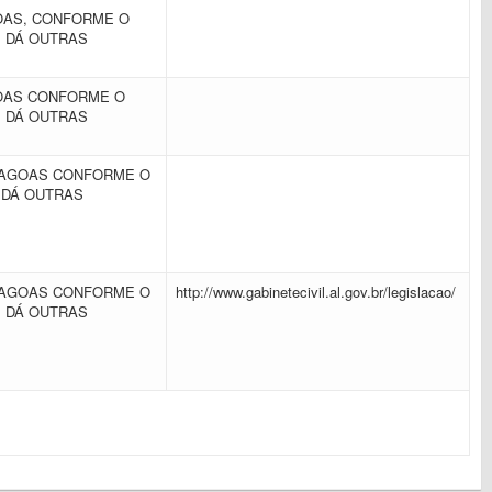
OAS, CONFORME O
E DÁ OUTRAS
GOAS CONFORME O
E DÁ OUTRAS
LAGOAS CONFORME O
 DÁ OUTRAS
LAGOAS CONFORME O
http://www.gabinetecivil.al.gov.br/legislacao/
E DÁ OUTRAS