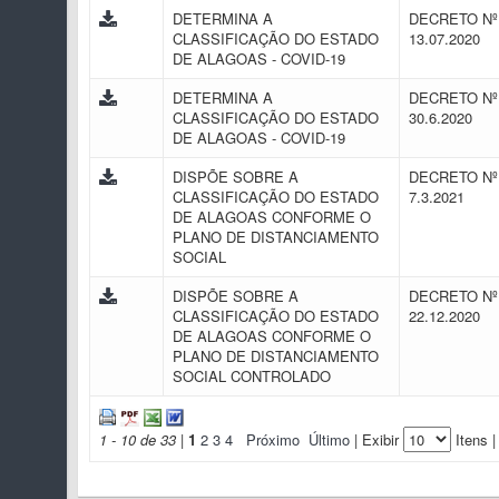
DETERMINA A
DECRETO Nº 
CLASSIFICAÇÃO DO ESTADO
13.07.2020
DE ALAGOAS - COVID-19
DETERMINA A
DECRETO Nº 
CLASSIFICAÇÃO DO ESTADO
30.6.2020
DE ALAGOAS - COVID-19
DISPÕE SOBRE A
DECRETO Nº 
CLASSIFICAÇÃO DO ESTADO
7.3.2021
DE ALAGOAS CONFORME O
PLANO DE DISTANCIAMENTO
SOCIAL
DISPÕE SOBRE A
DECRETO Nº 
CLASSIFICAÇÃO DO ESTADO
22.12.2020
DE ALAGOAS CONFORME O
PLANO DE DISTANCIAMENTO
SOCIAL CONTROLADO
1 - 10 de 33
|
1
2
3
4
Próximo
Último
| Exibir
Itens |