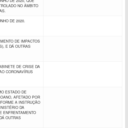
UNHO DE 2020, QUE
NTROLADO NO ÂMBITO
IAS.
UNHO DE 2020.
AMENTO DE IMPACTOS
S), E DÁ OUTRAS
BINETE DE CRISE DA
 AO CORONAVÍRUS
MO ESTADO DE
GOANO, AFETADO POR
ONFORME A INSTRUÇÃO
INISTÉRIO DA
 E ENFRENTAMENTO
 DÁ OUTRAS