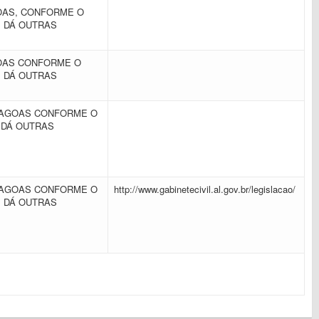
OAS, CONFORME O
E DÁ OUTRAS
GOAS CONFORME O
E DÁ OUTRAS
LAGOAS CONFORME O
 DÁ OUTRAS
LAGOAS CONFORME O
http://www.gabinetecivil.al.gov.br/legislacao/
E DÁ OUTRAS