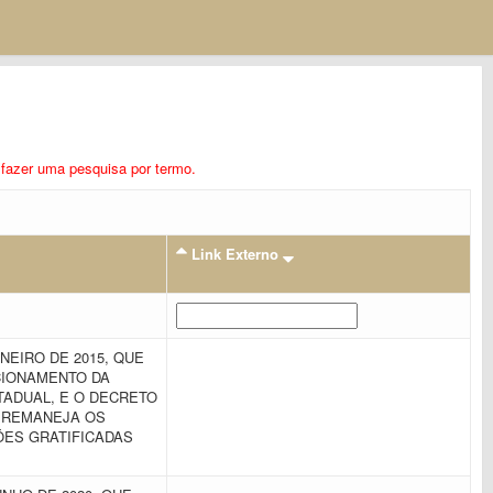
ra fazer uma pesquisa por termo.
Link Externo
ANEIRO DE 2015, QUE
CIONAMENTO DA
TADUAL, E O DECRETO
UE REMANEJA OS
ES GRATIFICADAS