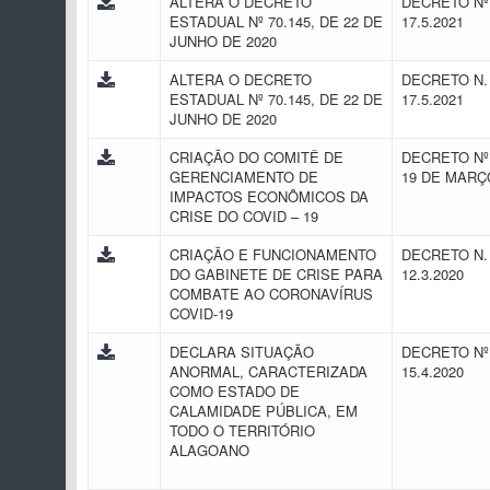
ALTERA O DECRETO
DECRETO Nº 
ESTADUAL Nº 70.145, DE 22 DE
17.5.2021
JUNHO DE 2020
ALTERA O DECRETO
DECRETO N. 
ESTADUAL Nº 70.145, DE 22 DE
17.5.2021
JUNHO DE 2020
CRIAÇÃO DO COMITÊ DE
DECRETO Nº 
GERENCIAMENTO DE
19 DE MARÇ
IMPACTOS ECONÔMICOS DA
CRISE DO COVID – 19
CRIAÇÃO E FUNCIONAMENTO
DECRETO N. 
DO GABINETE DE CRISE PARA
12.3.2020
COMBATE AO CORONAVÍRUS
COVID-19
DECLARA SITUAÇÃO
DECRETO Nº 
ANORMAL, CARACTERIZADA
15.4.2020
COMO ESTADO DE
CALAMIDADE PÚBLICA, EM
TODO O TERRITÓRIO
ALAGOANO