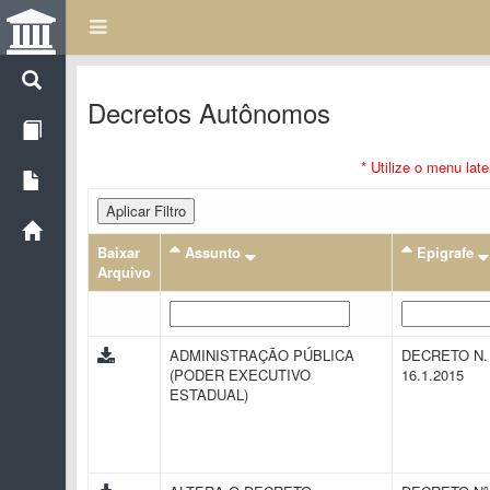
Decretos Autônomos
* Utilize o menu lat
Aplicar Filtro
Baixar
Assunto
Epigrafe
Arquivo
ADMINISTRAÇÃO PÚBLICA
DECRETO N. 
(PODER EXECUTIVO
16.1.2015
ESTADUAL)