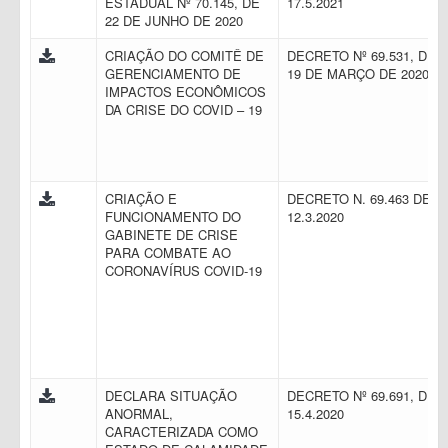
ESTADUAL Nº 70.145, DE
17.5.2021
22 DE JUNHO DE 2020
CRIAÇÃO DO COMITÊ DE
DECRETO Nº 69.531, DE
GERENCIAMENTO DE
19 DE MARÇO DE 2020
IMPACTOS ECONÔMICOS
DA CRISE DO COVID – 19
CRIAÇÃO E
DECRETO N. 69.463 DE
FUNCIONAMENTO DO
12.3.2020
GABINETE DE CRISE
PARA COMBATE AO
CORONAVÍRUS COVID-19
DECLARA SITUAÇÃO
DECRETO Nº 69.691, DE
ANORMAL,
15.4.2020
CARACTERIZADA COMO