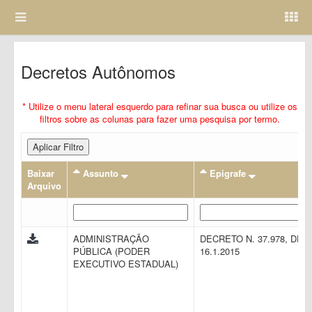
Decretos Autônomos
* Utilize o menu lateral esquerdo para refinar sua busca ou utilize os
filtros sobre as colunas para fazer uma pesquisa por termo.
Aplicar Filtro
Baixar
Assunto
Epigrafe
Arquivo
ADMINISTRAÇÃO
DECRETO N. 37.978, DE
PÚBLICA (PODER
16.1.2015
EXECUTIVO ESTADUAL)