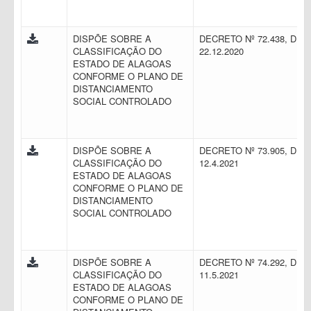
DISPÕE SOBRE A
DECRETO Nº 72.438, DE
CLASSIFICAÇÃO DO
22.12.2020
ESTADO DE ALAGOAS
CONFORME O PLANO DE
DISTANCIAMENTO
SOCIAL CONTROLADO
DISPÕE SOBRE A
DECRETO Nº 73.905, DE
CLASSIFICAÇÃO DO
12.4.2021
ESTADO DE ALAGOAS
CONFORME O PLANO DE
DISTANCIAMENTO
SOCIAL CONTROLADO
DISPÕE SOBRE A
DECRETO Nº 74.292, DE
CLASSIFICAÇÃO DO
11.5.2021
ESTADO DE ALAGOAS
CONFORME O PLANO DE