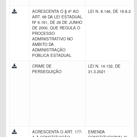
ACRESCENTA O § 4º AO
LEI N. 8.146, DE 19.8.201
ART. 66 DA LEI ESTADUAL
Nº 6.161, DE 26 DE JUNHO
DE 2000, QUE REGULA O
PROCESSO
ADMINISTRATIVO NO
ÂMBITO DA
ADMINISTRAÇÃO
PÚBLICA ESTADUAL
CRIME DE
LEI N. 14.132, DE
PERSEGUIÇÃO
31.3.2021
ACRESCENTA O ART. 177-
EMENDA