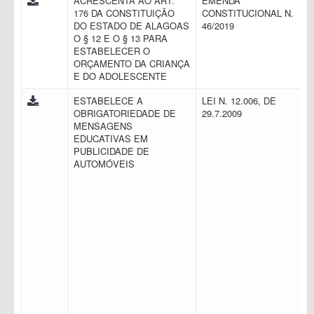
ACRESCENTA AO ART.
EMENDA
176 DA CONSTITUIÇÃO
CONSTITUCIONAL N.
DO ESTADO DE ALAGOAS
46/2019
O § 12 E O § 13 PARA
ESTABELECER O
ORÇAMENTO DA CRIANÇA
E DO ADOLESCENTE
ESTABELECE A
LEI N. 12.006, DE
OBRIGATORIEDADE DE
29.7.2009
MENSAGENS
EDUCATIVAS EM
PUBLICIDADE DE
AUTOMÓVEIS