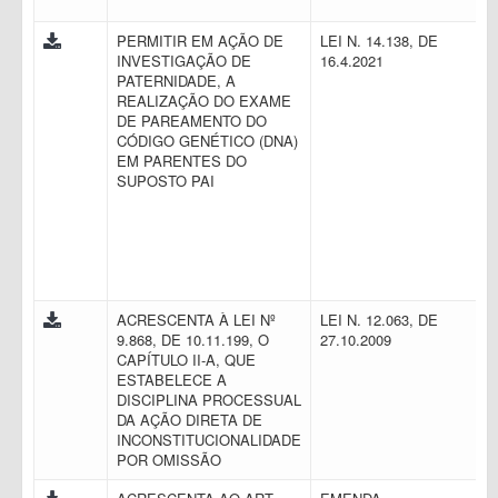
PERMITIR EM AÇÃO DE
LEI N. 14.138, DE
INVESTIGAÇÃO DE
16.4.2021
PATERNIDADE, A
REALIZAÇÃO DO EXAME
DE PAREAMENTO DO
CÓDIGO GENÉTICO (DNA)
EM PARENTES DO
SUPOSTO PAI
ACRESCENTA À LEI Nº
LEI N. 12.063, DE
9.868, DE 10.11.199, O
27.10.2009
CAPÍTULO II-A, QUE
ESTABELECE A
DISCIPLINA PROCESSUAL
DA AÇÃO DIRETA DE
INCONSTITUCIONALIDADE
POR OMISSÃO