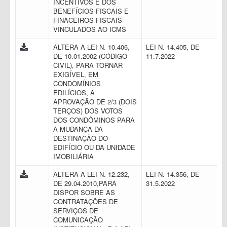
INCENTIVOS E DOS
BENEFÍCIOS FISCAIS E
FINACEIROS FISCAIS
VINCULADOS AO ICMS
ALTERA A LEI N. 10.406,
LEI N. 14.405, DE
DE 10.01.2002 (CÓDIGO
11.7.2022
CIVIL), PARA TORNAR
EXIGÍVEL, EM
CONDOMÍNIOS
EDILÍCIOS, A
APROVAÇÃO DE 2/3 (DOIS
TERÇOS) DOS VOTOS
DOS CONDÔMINOS PARA
A MUDANÇA DA
DESTINAÇÃO DO
EDIFÍCIO OU DA UNIDADE
IMOBILIÁRIA
ALTERA A LEI N. 12.232,
LEI N. 14.356, DE
DE 29.04.2010,PARA
31.5.2022
DISPOR SOBRE AS
CONTRATAÇÕES DE
SERVIÇOS DE
COMUNICAÇÃO