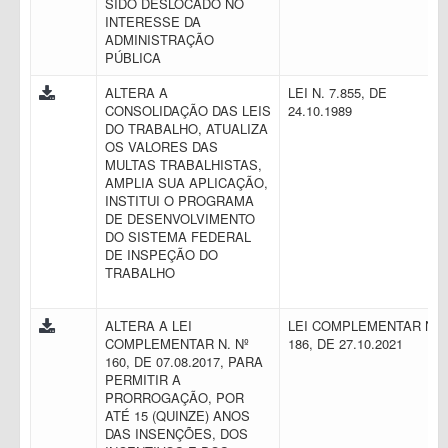
SIDO DESLOCADO NO
INTERESSE DA
ADMINISTRAÇÃO
PÚBLICA
ALTERA A
LEI N. 7.855, DE
CONSOLIDAÇÃO DAS LEIS
24.10.1989
DO TRABALHO, ATUALIZA
OS VALORES DAS
MULTAS TRABALHISTAS,
AMPLIA SUA APLICAÇÃO,
INSTITUI O PROGRAMA
DE DESENVOLVIMENTO
DO SISTEMA FEDERAL
DE INSPEÇÃO DO
TRABALHO
ALTERA A LEI
LEI COMPLEMENTAR N.
COMPLEMENTAR N. Nº
186, DE 27.10.2021
160, DE 07.08.2017, PARA
PERMITIR A
PRORROGAÇÃO, POR
ATÉ 15 (QUINZE) ANOS
DAS INSENÇÕES, DOS