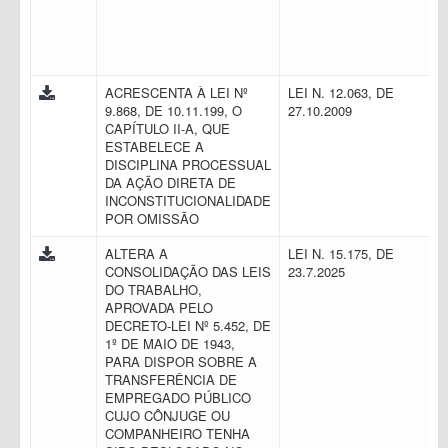
ACRESCENTA À LEI Nº
LEI N. 12.063, DE
9.868, DE 10.11.199, O
27.10.2009
CAPÍTULO II-A, QUE
ESTABELECE A
DISCIPLINA PROCESSUAL
DA AÇÃO DIRETA DE
INCONSTITUCIONALIDADE
POR OMISSÃO
ALTERA A
LEI N. 15.175, DE
CONSOLIDAÇÃO DAS LEIS
23.7.2025
DO TRABALHO,
APROVADA PELO
DECRETO-LEI Nº 5.452, DE
1º DE MAIO DE 1943,
PARA DISPOR SOBRE A
TRANSFERÊNCIA DE
EMPREGADO PÚBLICO
CUJO CÔNJUGE OU
COMPANHEIRO TENHA