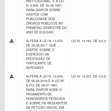
INSTITUCIONAL, E A LEI
N. 9.504, DE 30.09.1997,
PARA DISPOR SOBRE
GASTOS COM
PUBLICIDADE DOS
ÓRGÃOS PÚBLICOS NO
PRIMEIRO SEMESTRE DO
ANO DE ELEIÇÃO
ALTERA A LEI N. 13.475,
LEI N. 14.163, DE 9.6.202
DE 28.08.2017, QUE
DISPÕE SOBRE O
EXERCÍCIO DA
PROFISSÃO DE
TRIPULANTE DE
AERONAVE
ALTERA A LEI N. 13.876,
LEI N. 14.331, DE 4.5.202
DE 20.09.2019 E A LEI Nº
8.213, DE 24.07.1991,
PARA DISPOR SOBE O
PAGAMENTO DE
HONORÁRIOS PERICIAIS
E SOBRE OS REQUISITOS
DA PETIÇÃO INICIAL EM