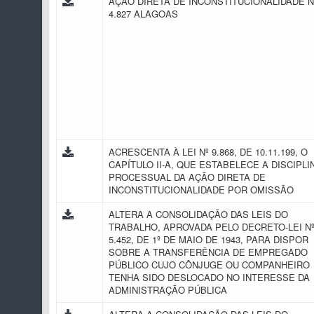
AÇÃO DIRETA DE INCONSTITUCIONALIDADE N
4.827 ALAGOAS
ACRESCENTA À LEI Nº 9.868, DE 10.11.199, O
CAPÍTULO II-A, QUE ESTABELECE A DISCIPLI
PROCESSUAL DA AÇÃO DIRETA DE
INCONSTITUCIONALIDADE POR OMISSÃO
ALTERA A CONSOLIDAÇÃO DAS LEIS DO
TRABALHO, APROVADA PELO DECRETO-LEI N
5.452, DE 1º DE MAIO DE 1943, PARA DISPOR
SOBRE A TRANSFERÊNCIA DE EMPREGADO
PÚBLICO CUJO CÔNJUGE OU COMPANHEIRO
TENHA SIDO DESLOCADO NO INTERESSE DA
ADMINISTRAÇÃO PÚBLICA