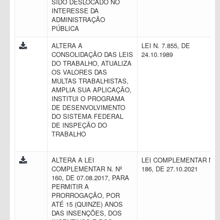
SIDO DESLOCADO NO
INTERESSE DA
ADMINISTRAÇÃO
PÚBLICA
ALTERA A
LEI N. 7.855, DE
CONSOLIDAÇÃO DAS LEIS
24.10.1989
DO TRABALHO, ATUALIZA
OS VALORES DAS
MULTAS TRABALHISTAS,
AMPLIA SUA APLICAÇÃO,
INSTITUI O PROGRAMA
DE DESENVOLVIMENTO
DO SISTEMA FEDERAL
DE INSPEÇÃO DO
TRABALHO
ALTERA A LEI
LEI COMPLEMENTAR N.
COMPLEMENTAR N. Nº
186, DE 27.10.2021
160, DE 07.08.2017, PARA
PERMITIR A
PRORROGAÇÃO, POR
ATÉ 15 (QUINZE) ANOS
DAS INSENÇÕES, DOS