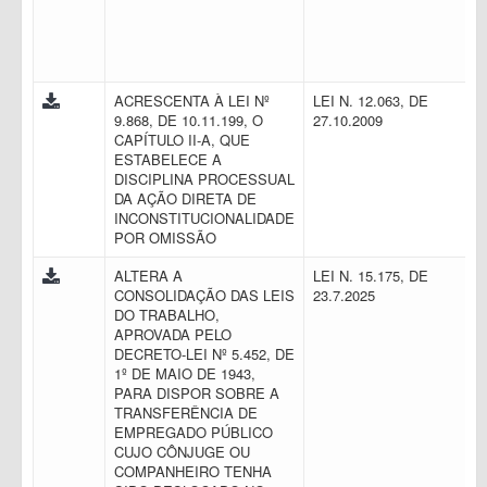
ACRESCENTA À LEI Nº
LEI N. 12.063, DE
9.868, DE 10.11.199, O
27.10.2009
CAPÍTULO II-A, QUE
ESTABELECE A
DISCIPLINA PROCESSUAL
DA AÇÃO DIRETA DE
INCONSTITUCIONALIDADE
POR OMISSÃO
ALTERA A
LEI N. 15.175, DE
CONSOLIDAÇÃO DAS LEIS
23.7.2025
DO TRABALHO,
APROVADA PELO
DECRETO-LEI Nº 5.452, DE
1º DE MAIO DE 1943,
PARA DISPOR SOBRE A
TRANSFERÊNCIA DE
EMPREGADO PÚBLICO
CUJO CÔNJUGE OU
COMPANHEIRO TENHA