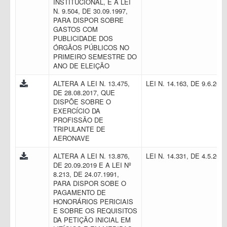
INSTITUCIONAL, E A LEI
N. 9.504, DE 30.09.1997,
PARA DISPOR SOBRE
GASTOS COM
PUBLICIDADE DOS
ÓRGÃOS PÚBLICOS NO
PRIMEIRO SEMESTRE DO
ANO DE ELEIÇÃO
ALTERA A LEI N. 13.475,
LEI N. 14.163, DE 9.6.202
DE 28.08.2017, QUE
DISPÕE SOBRE O
EXERCÍCIO DA
PROFISSÃO DE
TRIPULANTE DE
AERONAVE
ALTERA A LEI N. 13.876,
LEI N. 14.331, DE 4.5.202
DE 20.09.2019 E A LEI Nº
8.213, DE 24.07.1991,
PARA DISPOR SOBE O
PAGAMENTO DE
HONORÁRIOS PERICIAIS
E SOBRE OS REQUISITOS
DA PETIÇÃO INICIAL EM