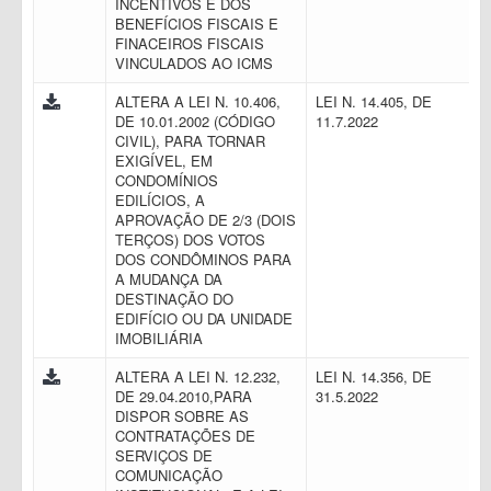
INCENTIVOS E DOS
BENEFÍCIOS FISCAIS E
FINACEIROS FISCAIS
VINCULADOS AO ICMS
ALTERA A LEI N. 10.406,
LEI N. 14.405, DE
DE 10.01.2002 (CÓDIGO
11.7.2022
CIVIL), PARA TORNAR
EXIGÍVEL, EM
CONDOMÍNIOS
EDILÍCIOS, A
APROVAÇÃO DE 2/3 (DOIS
TERÇOS) DOS VOTOS
DOS CONDÔMINOS PARA
A MUDANÇA DA
DESTINAÇÃO DO
EDIFÍCIO OU DA UNIDADE
IMOBILIÁRIA
ALTERA A LEI N. 12.232,
LEI N. 14.356, DE
DE 29.04.2010,PARA
31.5.2022
DISPOR SOBRE AS
CONTRATAÇÕES DE
SERVIÇOS DE
COMUNICAÇÃO