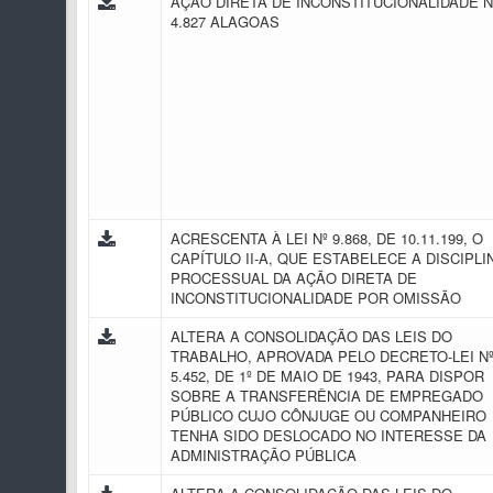
AÇÃO DIRETA DE INCONSTITUCIONALIDADE N
4.827 ALAGOAS
ACRESCENTA À LEI Nº 9.868, DE 10.11.199, O
CAPÍTULO II-A, QUE ESTABELECE A DISCIPLI
PROCESSUAL DA AÇÃO DIRETA DE
INCONSTITUCIONALIDADE POR OMISSÃO
ALTERA A CONSOLIDAÇÃO DAS LEIS DO
TRABALHO, APROVADA PELO DECRETO-LEI N
5.452, DE 1º DE MAIO DE 1943, PARA DISPOR
SOBRE A TRANSFERÊNCIA DE EMPREGADO
PÚBLICO CUJO CÔNJUGE OU COMPANHEIRO
TENHA SIDO DESLOCADO NO INTERESSE DA
ADMINISTRAÇÃO PÚBLICA