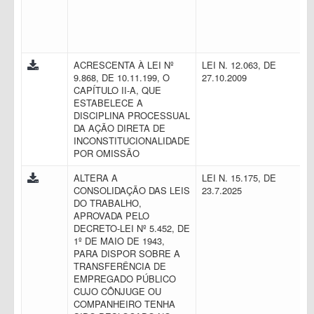
ACRESCENTA À LEI Nº
LEI N. 12.063, DE
9.868, DE 10.11.199, O
27.10.2009
CAPÍTULO II-A, QUE
ESTABELECE A
DISCIPLINA PROCESSUAL
DA AÇÃO DIRETA DE
INCONSTITUCIONALIDADE
POR OMISSÃO
ALTERA A
LEI N. 15.175, DE
CONSOLIDAÇÃO DAS LEIS
23.7.2025
DO TRABALHO,
APROVADA PELO
DECRETO-LEI Nº 5.452, DE
1º DE MAIO DE 1943,
PARA DISPOR SOBRE A
TRANSFERÊNCIA DE
EMPREGADO PÚBLICO
CUJO CÔNJUGE OU
COMPANHEIRO TENHA