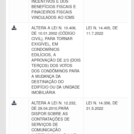
INCENTIVOS E DOS
BENEFÍCIOS FISCAIS E
FINACEIROS FISCAIS
VINCULADOS AO ICMS
ALTERA A LEI N. 10.406,
LEI N. 14.405, DE
DE 10.01.2002 (CÓDIGO
11.7.2022
CIVIL), PARA TORNAR
EXIGÍVEL, EM
CONDOMÍNIOS
EDILÍCIOS, A
APROVAÇÃO DE 2/3 (DOIS
TERÇOS) DOS VOTOS
DOS CONDÔMINOS PARA
A MUDANÇA DA
DESTINAÇÃO DO
EDIFÍCIO OU DA UNIDADE
IMOBILIÁRIA
ALTERA A LEI N. 12.232,
LEI N. 14.356, DE
DE 29.04.2010,PARA
31.5.2022
DISPOR SOBRE AS
CONTRATAÇÕES DE
SERVIÇOS DE
COMUNICAÇÃO