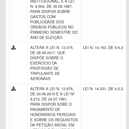
INSTITUCIONAL, E A LEI
N. 9.504, DE 30.09.1997,
PARA DISPOR SOBRE
GASTOS COM
PUBLICIDADE DOS
ÓRGÃOS PÚBLICOS NO
PRIMEIRO SEMESTRE DO
ANO DE ELEIÇÃO
ALTERA A LEI N. 13.475,
LEI N. 14.163, DE 9.6.202
DE 28.08.2017, QUE
DISPÕE SOBRE O
EXERCÍCIO DA
PROFISSÃO DE
TRIPULANTE DE
AERONAVE
ALTERA A LEI N. 13.876,
LEI N. 14.331, DE 4.5.202
DE 20.09.2019 E A LEI Nº
8.213, DE 24.07.1991,
PARA DISPOR SOBE O
PAGAMENTO DE
HONORÁRIOS PERICIAIS
E SOBRE OS REQUISITOS
DA PETIÇÃO INICIAL EM