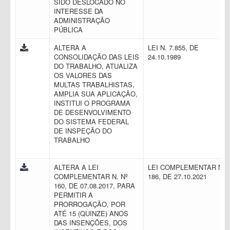
SIDO DESLOCADO NO
INTERESSE DA
ADMINISTRAÇÃO
PÚBLICA
ALTERA A
LEI N. 7.855, DE
CONSOLIDAÇÃO DAS LEIS
24.10.1989
DO TRABALHO, ATUALIZA
OS VALORES DAS
MULTAS TRABALHISTAS,
AMPLIA SUA APLICAÇÃO,
INSTITUI O PROGRAMA
DE DESENVOLVIMENTO
DO SISTEMA FEDERAL
DE INSPEÇÃO DO
TRABALHO
ALTERA A LEI
LEI COMPLEMENTAR N.
COMPLEMENTAR N. Nº
186, DE 27.10.2021
160, DE 07.08.2017, PARA
PERMITIR A
PRORROGAÇÃO, POR
ATÉ 15 (QUINZE) ANOS
DAS INSENÇÕES, DOS