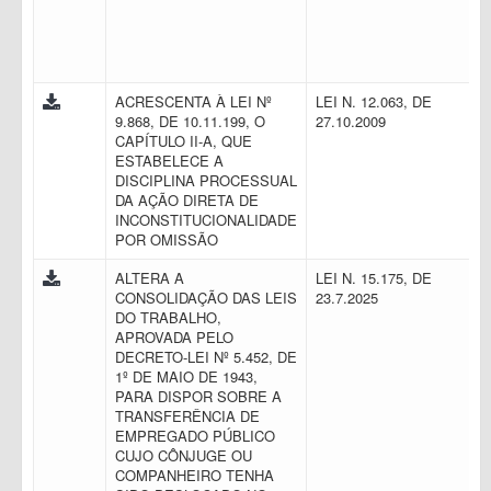
ACRESCENTA À LEI Nº
LEI N. 12.063, DE
9.868, DE 10.11.199, O
27.10.2009
CAPÍTULO II-A, QUE
ESTABELECE A
DISCIPLINA PROCESSUAL
DA AÇÃO DIRETA DE
INCONSTITUCIONALIDADE
POR OMISSÃO
ALTERA A
LEI N. 15.175, DE
CONSOLIDAÇÃO DAS LEIS
23.7.2025
DO TRABALHO,
APROVADA PELO
DECRETO-LEI Nº 5.452, DE
1º DE MAIO DE 1943,
PARA DISPOR SOBRE A
TRANSFERÊNCIA DE
EMPREGADO PÚBLICO
CUJO CÔNJUGE OU
COMPANHEIRO TENHA