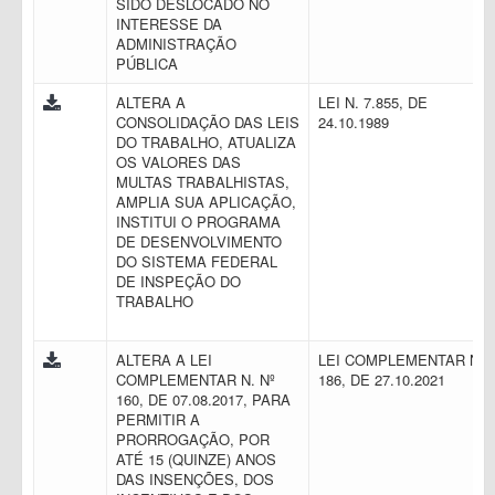
SIDO DESLOCADO NO
INTERESSE DA
ADMINISTRAÇÃO
PÚBLICA
ALTERA A
LEI N. 7.855, DE
CONSOLIDAÇÃO DAS LEIS
24.10.1989
DO TRABALHO, ATUALIZA
OS VALORES DAS
MULTAS TRABALHISTAS,
AMPLIA SUA APLICAÇÃO,
INSTITUI O PROGRAMA
DE DESENVOLVIMENTO
DO SISTEMA FEDERAL
DE INSPEÇÃO DO
TRABALHO
ALTERA A LEI
LEI COMPLEMENTAR N.
COMPLEMENTAR N. Nº
186, DE 27.10.2021
160, DE 07.08.2017, PARA
PERMITIR A
PRORROGAÇÃO, POR
ATÉ 15 (QUINZE) ANOS
DAS INSENÇÕES, DOS