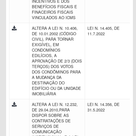
INCENTIVOS E DOS
BENEFÍCIOS FISCAIS E
FINACEIROS FISCAIS
VINCULADOS AO ICMS
ALTERA A LEI N. 10.406,
LEI N. 14.405, DE
DE 10.01.2002 (CÓDIGO
11.7.2022
CIVIL), PARA TORNAR
EXIGÍVEL, EM
CONDOMÍNIOS
EDILÍCIOS, A
APROVAÇÃO DE 2/3 (DOIS
TERÇOS) DOS VOTOS
DOS CONDÔMINOS PARA
A MUDANÇA DA
DESTINAÇÃO DO
EDIFÍCIO OU DA UNIDADE
IMOBILIÁRIA
ALTERA A LEI N. 12.232,
LEI N. 14.356, DE
DE 29.04.2010,PARA
31.5.2022
DISPOR SOBRE AS
CONTRATAÇÕES DE
SERVIÇOS DE
COMUNICAÇÃO