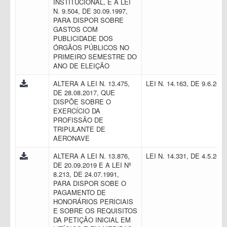
INSTITUCIONAL, E A LEI
N. 9.504, DE 30.09.1997,
PARA DISPOR SOBRE
GASTOS COM
PUBLICIDADE DOS
ÓRGÃOS PÚBLICOS NO
PRIMEIRO SEMESTRE DO
ANO DE ELEIÇÃO
ALTERA A LEI N. 13.475,
LEI N. 14.163, DE 9.6.202
DE 28.08.2017, QUE
DISPÕE SOBRE O
EXERCÍCIO DA
PROFISSÃO DE
TRIPULANTE DE
AERONAVE
ALTERA A LEI N. 13.876,
LEI N. 14.331, DE 4.5.202
DE 20.09.2019 E A LEI Nº
8.213, DE 24.07.1991,
PARA DISPOR SOBE O
PAGAMENTO DE
HONORÁRIOS PERICIAIS
E SOBRE OS REQUISITOS
DA PETIÇÃO INICIAL EM