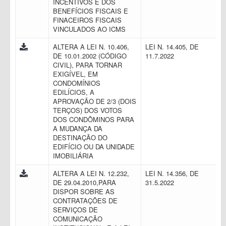
INCENTIVOS E DOS
BENEFÍCIOS FISCAIS E
FINACEIROS FISCAIS
VINCULADOS AO ICMS
ALTERA A LEI N. 10.406,
LEI N. 14.405, DE
DE 10.01.2002 (CÓDIGO
11.7.2022
CIVIL), PARA TORNAR
EXIGÍVEL, EM
CONDOMÍNIOS
EDILÍCIOS, A
APROVAÇÃO DE 2/3 (DOIS
TERÇOS) DOS VOTOS
DOS CONDÔMINOS PARA
A MUDANÇA DA
DESTINAÇÃO DO
EDIFÍCIO OU DA UNIDADE
IMOBILIÁRIA
ALTERA A LEI N. 12.232,
LEI N. 14.356, DE
DE 29.04.2010,PARA
31.5.2022
DISPOR SOBRE AS
CONTRATAÇÕES DE
SERVIÇOS DE
COMUNICAÇÃO