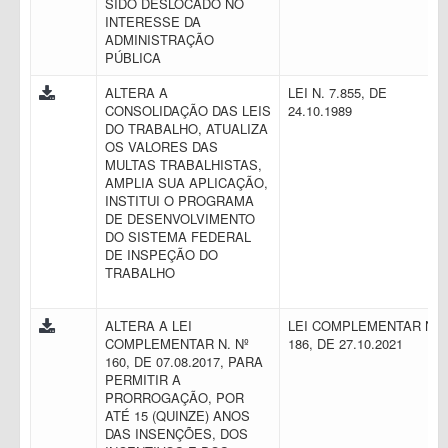
SIDO DESLOCADO NO
INTERESSE DA
ADMINISTRAÇÃO
PÚBLICA
ALTERA A
LEI N. 7.855, DE
CONSOLIDAÇÃO DAS LEIS
24.10.1989
DO TRABALHO, ATUALIZA
OS VALORES DAS
MULTAS TRABALHISTAS,
AMPLIA SUA APLICAÇÃO,
INSTITUI O PROGRAMA
DE DESENVOLVIMENTO
DO SISTEMA FEDERAL
DE INSPEÇÃO DO
TRABALHO
ALTERA A LEI
LEI COMPLEMENTAR N.
COMPLEMENTAR N. Nº
186, DE 27.10.2021
160, DE 07.08.2017, PARA
PERMITIR A
PRORROGAÇÃO, POR
ATÉ 15 (QUINZE) ANOS
DAS INSENÇÕES, DOS