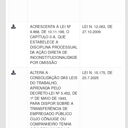
ACRESCENTA À LEI Nº
LEI N. 12.063, DE
9.868, DE 10.11.199, O
27.10.2009
CAPÍTULO II-A, QUE
ESTABELECE A
DISCIPLINA PROCESSUAL
DA AÇÃO DIRETA DE
INCONSTITUCIONALIDADE
POR OMISSÃO
ALTERA A
LEI N. 15.175, DE
CONSOLIDAÇÃO DAS LEIS
23.7.2025
DO TRABALHO,
APROVADA PELO
DECRETO-LEI Nº 5.452, DE
1º DE MAIO DE 1943,
PARA DISPOR SOBRE A
TRANSFERÊNCIA DE
EMPREGADO PÚBLICO
CUJO CÔNJUGE OU
COMPANHEIRO TENHA