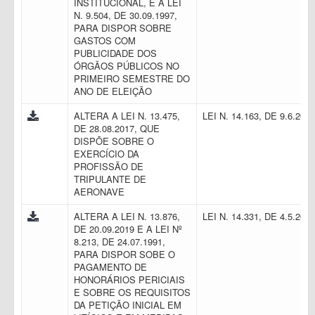
INSTITUCIONAL, E A LEI
N. 9.504, DE 30.09.1997,
PARA DISPOR SOBRE
GASTOS COM
PUBLICIDADE DOS
ÓRGÃOS PÚBLICOS NO
PRIMEIRO SEMESTRE DO
ANO DE ELEIÇÃO
ALTERA A LEI N. 13.475,
LEI N. 14.163, DE 9.6.202
DE 28.08.2017, QUE
DISPÕE SOBRE O
EXERCÍCIO DA
PROFISSÃO DE
TRIPULANTE DE
AERONAVE
ALTERA A LEI N. 13.876,
LEI N. 14.331, DE 4.5.202
DE 20.09.2019 E A LEI Nº
8.213, DE 24.07.1991,
PARA DISPOR SOBE O
PAGAMENTO DE
HONORÁRIOS PERICIAIS
E SOBRE OS REQUISITOS
DA PETIÇÃO INICIAL EM