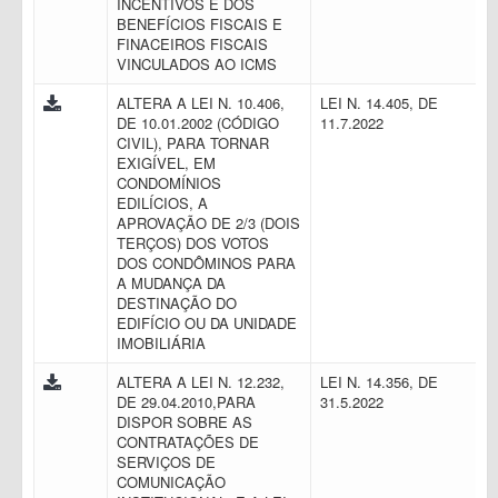
INCENTIVOS E DOS
BENEFÍCIOS FISCAIS E
FINACEIROS FISCAIS
VINCULADOS AO ICMS
ALTERA A LEI N. 10.406,
LEI N. 14.405, DE
DE 10.01.2002 (CÓDIGO
11.7.2022
CIVIL), PARA TORNAR
EXIGÍVEL, EM
CONDOMÍNIOS
EDILÍCIOS, A
APROVAÇÃO DE 2/3 (DOIS
TERÇOS) DOS VOTOS
DOS CONDÔMINOS PARA
A MUDANÇA DA
DESTINAÇÃO DO
EDIFÍCIO OU DA UNIDADE
IMOBILIÁRIA
ALTERA A LEI N. 12.232,
LEI N. 14.356, DE
DE 29.04.2010,PARA
31.5.2022
DISPOR SOBRE AS
CONTRATAÇÕES DE
SERVIÇOS DE
COMUNICAÇÃO