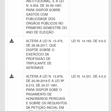
INSTITUCIONAL, E A LEI
N. 9.504, DE 30.09.1997,
PARA DISPOR SOBRE
GASTOS COM
PUBLICIDADE DOS
ÓRGÃOS PÚBLICOS NO
PRIMEIRO SEMESTRE DO
ANO DE ELEIÇÃO
ALTERA A LEI N. 13.475,
LEI N. 14.163, DE 9.6.202
DE 28.08.2017, QUE
DISPÕE SOBRE O
EXERCÍCIO DA
PROFISSÃO DE
TRIPULANTE DE
AERONAVE
ALTERA A LEI N. 13.876,
LEI N. 14.331, DE 4.5.202
DE 20.09.2019 E A LEI Nº
8.213, DE 24.07.1991,
PARA DISPOR SOBE O
PAGAMENTO DE
HONORÁRIOS PERICIAIS
E SOBRE OS REQUISITOS
DA PETIÇÃO INICIAL EM