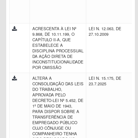
ACRESCENTA À LEI Nº
LEI N. 12.063, DE
9.868, DE 10.11.199, O
27.10.2009
CAPÍTULO II-A, QUE
ESTABELECE A
DISCIPLINA PROCESSUAL
DA AÇÃO DIRETA DE
INCONSTITUCIONALIDADE
POR OMISSÃO
ALTERA A
LEI N. 15.175, DE
CONSOLIDAÇÃO DAS LEIS
23.7.2025
DO TRABALHO,
APROVADA PELO
DECRETO-LEI Nº 5.452, DE
1º DE MAIO DE 1943,
PARA DISPOR SOBRE A
TRANSFERÊNCIA DE
EMPREGADO PÚBLICO
CUJO CÔNJUGE OU
COMPANHEIRO TENHA