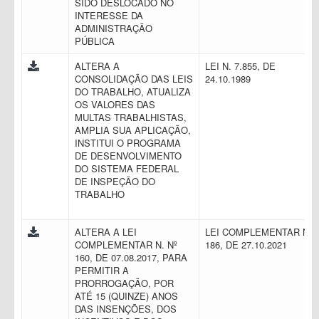
SIDO DESLOCADO NO
INTERESSE DA
ADMINISTRAÇÃO
PÚBLICA
ALTERA A
LEI N. 7.855, DE
CONSOLIDAÇÃO DAS LEIS
24.10.1989
DO TRABALHO, ATUALIZA
OS VALORES DAS
MULTAS TRABALHISTAS,
AMPLIA SUA APLICAÇÃO,
INSTITUI O PROGRAMA
DE DESENVOLVIMENTO
DO SISTEMA FEDERAL
DE INSPEÇÃO DO
TRABALHO
ALTERA A LEI
LEI COMPLEMENTAR N.
COMPLEMENTAR N. Nº
186, DE 27.10.2021
160, DE 07.08.2017, PARA
PERMITIR A
PRORROGAÇÃO, POR
ATÉ 15 (QUINZE) ANOS
DAS INSENÇÕES, DOS