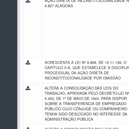
AÇÃO DIRETA DE INCONSTITUCIONALIDADE N
4.827 ALAGOAS
ACRESCENTA À LEI Nº 9.868, DE 10.11.199, O
CAPÍTULO II-A, QUE ESTABELECE A DISCIPLI
PROCESSUAL DA AÇÃO DIRETA DE
INCONSTITUCIONALIDADE POR OMISSÃO
ALTERA A CONSOLIDAÇÃO DAS LEIS DO
TRABALHO, APROVADA PELO DECRETO-LEI N
5.452, DE 1º DE MAIO DE 1943, PARA DISPOR
SOBRE A TRANSFERÊNCIA DE EMPREGADO
PÚBLICO CUJO CÔNJUGE OU COMPANHEIRO
TENHA SIDO DESLOCADO NO INTERESSE DA
ADMINISTRAÇÃO PÚBLICA