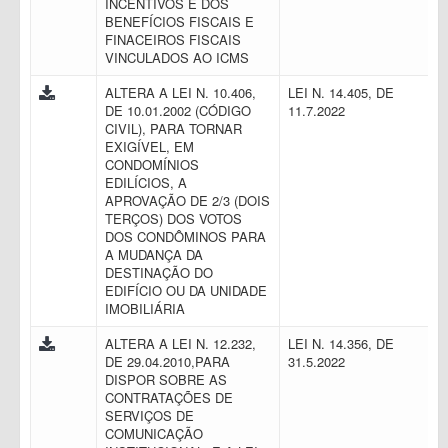
INCENTIVOS E DOS
BENEFÍCIOS FISCAIS E
FINACEIROS FISCAIS
VINCULADOS AO ICMS
ALTERA A LEI N. 10.406,
LEI N. 14.405, DE
DE 10.01.2002 (CÓDIGO
11.7.2022
CIVIL), PARA TORNAR
EXIGÍVEL, EM
CONDOMÍNIOS
EDILÍCIOS, A
APROVAÇÃO DE 2/3 (DOIS
TERÇOS) DOS VOTOS
DOS CONDÔMINOS PARA
A MUDANÇA DA
DESTINAÇÃO DO
EDIFÍCIO OU DA UNIDADE
IMOBILIÁRIA
ALTERA A LEI N. 12.232,
LEI N. 14.356, DE
DE 29.04.2010,PARA
31.5.2022
DISPOR SOBRE AS
CONTRATAÇÕES DE
SERVIÇOS DE
COMUNICAÇÃO