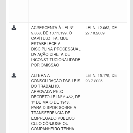
ACRESCENTA À LEI Nº
LEI N. 12.063, DE
9.868, DE 10.11.199, O
27.10.2009
CAPÍTULO II-A, QUE
ESTABELECE A
DISCIPLINA PROCESSUAL
DA AÇÃO DIRETA DE
INCONSTITUCIONALIDADE
POR OMISSÃO
ALTERA A
LEI N. 15.175, DE
CONSOLIDAÇÃO DAS LEIS
23.7.2025
DO TRABALHO,
APROVADA PELO
DECRETO-LEI Nº 5.452, DE
1º DE MAIO DE 1943,
PARA DISPOR SOBRE A
TRANSFERÊNCIA DE
EMPREGADO PÚBLICO
CUJO CÔNJUGE OU
COMPANHEIRO TENHA