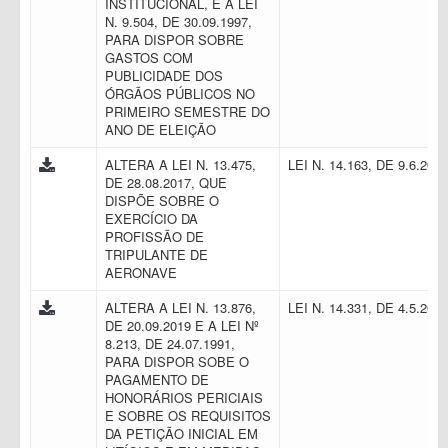
INSTITUCIONAL, E A LEI
N. 9.504, DE 30.09.1997,
PARA DISPOR SOBRE
GASTOS COM
PUBLICIDADE DOS
ÓRGÃOS PÚBLICOS NO
PRIMEIRO SEMESTRE DO
ANO DE ELEIÇÃO
ALTERA A LEI N. 13.475,
LEI N. 14.163, DE 9.6.202
DE 28.08.2017, QUE
DISPÕE SOBRE O
EXERCÍCIO DA
PROFISSÃO DE
TRIPULANTE DE
AERONAVE
ALTERA A LEI N. 13.876,
LEI N. 14.331, DE 4.5.202
DE 20.09.2019 E A LEI Nº
8.213, DE 24.07.1991,
PARA DISPOR SOBE O
PAGAMENTO DE
HONORÁRIOS PERICIAIS
E SOBRE OS REQUISITOS
DA PETIÇÃO INICIAL EM