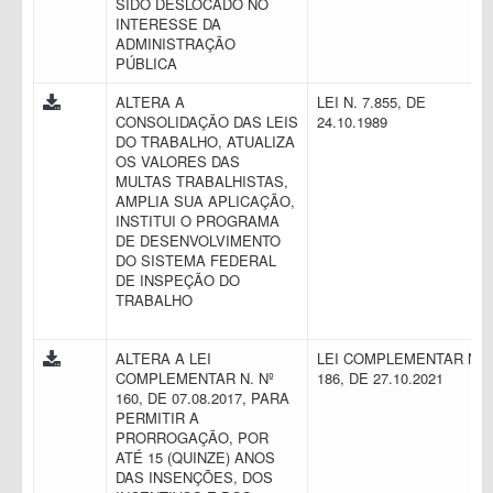
SIDO DESLOCADO NO
INTERESSE DA
ADMINISTRAÇÃO
PÚBLICA
ALTERA A
LEI N. 7.855, DE
CONSOLIDAÇÃO DAS LEIS
24.10.1989
DO TRABALHO, ATUALIZA
OS VALORES DAS
MULTAS TRABALHISTAS,
AMPLIA SUA APLICAÇÃO,
INSTITUI O PROGRAMA
DE DESENVOLVIMENTO
DO SISTEMA FEDERAL
DE INSPEÇÃO DO
TRABALHO
ALTERA A LEI
LEI COMPLEMENTAR N.
COMPLEMENTAR N. Nº
186, DE 27.10.2021
160, DE 07.08.2017, PARA
PERMITIR A
PRORROGAÇÃO, POR
ATÉ 15 (QUINZE) ANOS
DAS INSENÇÕES, DOS