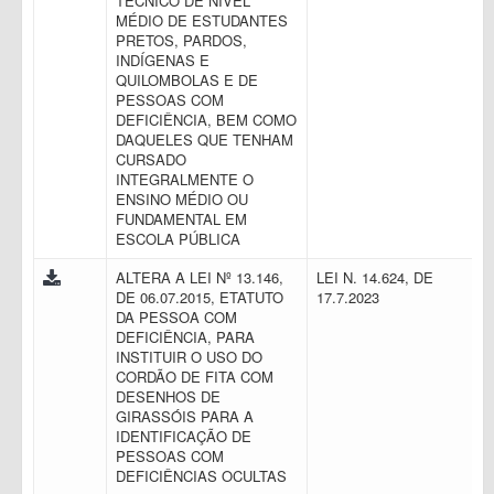
TÉCNICO DE NÍVEL
MÉDIO DE ESTUDANTES
PRETOS, PARDOS,
INDÍGENAS E
QUILOMBOLAS E DE
PESSOAS COM
DEFICIÊNCIA, BEM COMO
DAQUELES QUE TENHAM
CURSADO
INTEGRALMENTE O
ENSINO MÉDIO OU
FUNDAMENTAL EM
ESCOLA PÚBLICA
ALTERA A LEI Nº 13.146,
LEI N. 14.624, DE
DE 06.07.2015, ETATUTO
17.7.2023
DA PESSOA COM
DEFICIÊNCIA, PARA
INSTITUIR O USO DO
CORDÃO DE FITA COM
DESENHOS DE
GIRASSÓIS PARA A
IDENTIFICAÇÃO DE
PESSOAS COM
DEFICIÊNCIAS OCULTAS