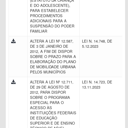
(ESTATUTO DA CRIANÇA
E DO ADOLESCENTE),
PARA ESTABELECER
PROCEDIMENTOS
ADICIONAIS PARA A
SUSPENSÃO DO PODER
FAMILIAR
ALTERA A LEI Nº 12.587,
LEI N. 14.748, DE
DE 3 DE JANEIRO DE
5.12.2023
2012, A FIM DE DISPOR
SOBRE O PRAZO PARA A
ELABORAÇÃO DO PLANO
DE MOBILIDADE URBANA
PELOS MUNICÍPIOS
ALTERA A LEI Nº 12.711,
LEI N. 14.723, DE
DE 29 DE AGOSTO DE
13.11.2023
2012, PARA DISPOR
SOBRE O PROGRAMA
ESPECIAL PARA O
ACESSO ÀS
INSTITUIÇÕES FEDERAIS
DE EDUCAÇÃO
SUPERIOR E DE ENSINO