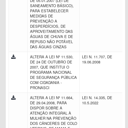
DE 05.01.2007 (LEI DE
SANEAMENTO BÁSICO),
PARA ESTABELECER
MEDIDAS DE
PREVENÇÃO A
DESPERDÍCIOS, DE
APROVEITAMENTO DAS
ÁGUAS DE CHUVA E DE
REPUSO NÃO POTÁVEL
DAS ÁGUAS CINZAS
ALTERA A LEI Nº 11.530,
LEI N. 11.707, DE
DE 24 DE OUTUBRO DE
19.06.2008
2007, QUE INSTITUI O
PROGRAMA NACIONAL
DE SEGURANÇA PÚBLICA
COM CIDADANIA -
PRONASCI
ALTERA A LEI Nº 11.664,
LEI N. 14.335, DE
DE 29.04.2008, PARA
10.5.2022
DISPOR SOBRE A
ATENÇÃO INTEGRAL À
MULHER NA PREVENÇÃO
DOS CÂNCERES DE COLO