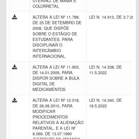
UTERINO, DE MAMA E
COLORRETAL
ALTERA A LEI Nº 11.788,
LEI N. 14.913, DE 3.7.202
DE 25 DE SETEMBRO DE
2008, QUE DISPÕE
SOBRE O ESTÁGIO DE
ESTUDANTES, PARA
DISCIPLINAR O
INTERCÂMBIO
INTERNACIONAL
ALTERA A LEI Nº 11.903,
LEI N. 14.338, DE
DE 14.01.2009, PARA
11.5.2022
DISPOR SOBRE A BULA
DIGITAL DE
MEDICAMENTOS
ALTERA A LEI Nº 12.318,
LEI N. 14.340, DE
DE 26.08.2010, PARA
18.5.2022
MODIFICAR
PROCEDIMENTOS
RELATIVOS À ALIENAÇÃO
PARENTAL, E A LEI Nº
8.069, DE 13.07.1990