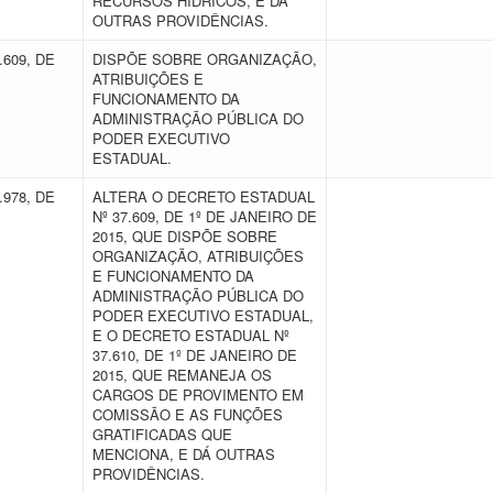
RECURSOS HÍDRICOS, E DÁ
OUTRAS PROVIDÊNCIAS.
.609, DE
DISPÕE SOBRE ORGANIZAÇÃO,
ATRIBUIÇÕES E
FUNCIONAMENTO DA
ADMINISTRAÇÃO PÚBLICA DO
PODER EXECUTIVO
ESTADUAL.
.978, DE
ALTERA O DECRETO ESTADUAL
Nº 37.609, DE 1º DE JANEIRO DE
2015, QUE DISPÕE SOBRE
ORGANIZAÇÃO, ATRIBUIÇÕES
E FUNCIONAMENTO DA
ADMINISTRAÇÃO PÚBLICA DO
PODER EXECUTIVO ESTADUAL,
E O DECRETO ESTADUAL Nº
37.610, DE 1º DE JANEIRO DE
2015, QUE REMANEJA OS
CARGOS DE PROVIMENTO EM
COMISSÃO E AS FUNÇÕES
GRATIFICADAS QUE
MENCIONA, E DÁ OUTRAS
PROVIDÊNCIAS.