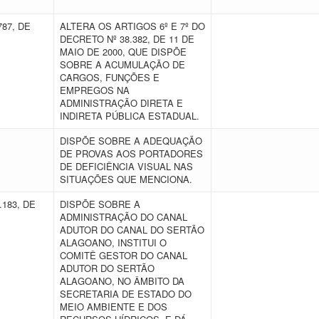
787, DE
ALTERA OS ARTIGOS 6º E 7º DO
DECRETO Nº 38.382, DE 11 DE
MAIO DE 2000, QUE DISPÕE
SOBRE A ACUMULAÇÃO DE
CARGOS, FUNÇÕES E
EMPREGOS NA
ADMINISTRAÇÃO DIRETA E
INDIRETA PÚBLICA ESTADUAL.
E
DISPÕE SOBRE A ADEQUAÇÃO
DE PROVAS AOS PORTADORES
DE DEFICIÊNCIA VISUAL NAS
SITUAÇÕES QUE MENCIONA.
.183, DE
DISPÕE SOBRE A
ADMINISTRAÇÃO DO CANAL
ADUTOR DO CANAL DO SERTÃO
ALAGOANO, INSTITUI O
COMITÊ GESTOR DO CANAL
ADUTOR DO SERTÃO
ALAGOANO, NO ÂMBITO DA
SECRETARIA DE ESTADO DO
MEIO AMBIENTE E DOS