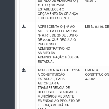
ESTADO DE ALAGOAS O §
46/2019
12 E O § 13 PARA
ESTABELECER O
ORÇAMENTO DA CRIANÇA
E DO ADOLESCENTE
ACRESCENTA O § 4º AO
LEI N. 8.146, D
ART. 66 DA LEI ESTADUAL
Nº 6.161, DE 26 DE JUNHO
DE 2000, QUE REGULA O
PROCESSO
ADMINISTRATIVO NO
ÂMBITO DA
ADMINISTRAÇÃO PÚBLICA
ESTADUAL
ACRESCENTA O ART. 177-A
EMENDA
À CONSTITUIÇÃO
CONSTITUCION
ESTADUAL, PARA
47/2020
AUTORIZAR A
TRANSFERÊNCIA DE
RECURSOS ESTADUAIS A
MUNICÍPIOS MEDIANTE
EMENDAS AO PROJETO DE
LEI ORÇAMENTÁRIA