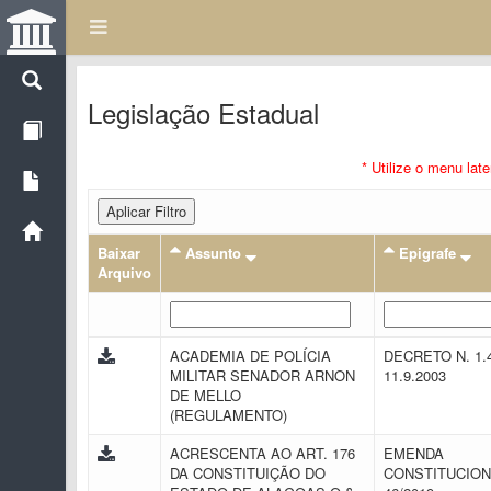
Legislação Estadual
* Utilize o menu lat
Aplicar Filtro
Baixar
Assunto
Epigrafe
Arquivo
ACADEMIA DE POLÍCIA
DECRETO N. 1.
MILITAR SENADOR ARNON
11.9.2003
DE MELLO
(REGULAMENTO)
ACRESCENTA AO ART. 176
EMENDA
DA CONSTITUIÇÃO DO
CONSTITUCION