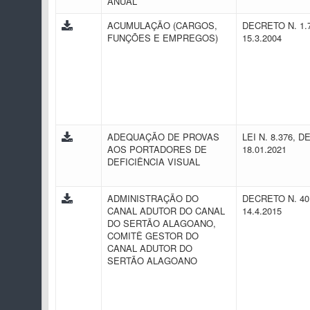
ANUAL
ACUMULAÇÃO (CARGOS,
DECRETO N. 1.
FUNÇÕES E EMPREGOS)
15.3.2004
ADEQUAÇÃO DE PROVAS
LEI N. 8.376, D
AOS PORTADORES DE
18.01.2021
DEFICIÊNCIA VISUAL
ADMINISTRAÇÃO DO
DECRETO N. 40
CANAL ADUTOR DO CANAL
14.4.2015
DO SERTÃO ALAGOANO,
COMITÊ GESTOR DO
CANAL ADUTOR DO
SERTÃO ALAGOANO