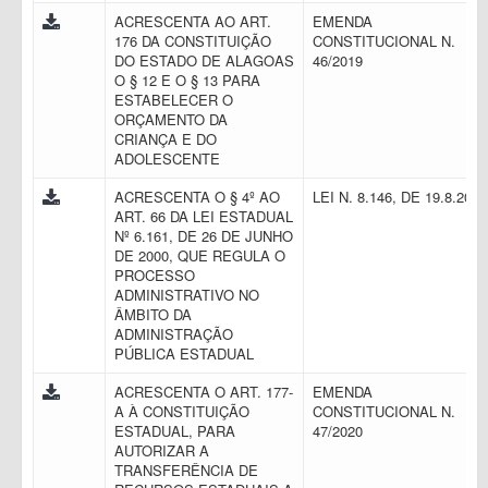
ACRESCENTA AO ART.
EMENDA
176 DA CONSTITUIÇÃO
CONSTITUCIONAL N.
DO ESTADO DE ALAGOAS
46/2019
O § 12 E O § 13 PARA
ESTABELECER O
ORÇAMENTO DA
CRIANÇA E DO
ADOLESCENTE
ACRESCENTA O § 4º AO
LEI N. 8.146, DE 19.8.201
ART. 66 DA LEI ESTADUAL
Nº 6.161, DE 26 DE JUNHO
DE 2000, QUE REGULA O
PROCESSO
ADMINISTRATIVO NO
ÂMBITO DA
ADMINISTRAÇÃO
PÚBLICA ESTADUAL
ACRESCENTA O ART. 177-
EMENDA
A À CONSTITUIÇÃO
CONSTITUCIONAL N.
ESTADUAL, PARA
47/2020
AUTORIZAR A
TRANSFERÊNCIA DE