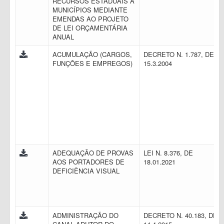
RECURSOS ESTADUAIS A
MUNICÍPIOS MEDIANTE
EMENDAS AO PROJETO
DE LEI ORÇAMENTÁRIA
ANUAL
ACUMULAÇÃO (CARGOS,
DECRETO N. 1.787, DE
FUNÇÕES E EMPREGOS)
15.3.2004
ADEQUAÇÃO DE PROVAS
LEI N. 8.376, DE
AOS PORTADORES DE
18.01.2021
DEFICIÊNCIA VISUAL
ADMINISTRAÇÃO DO
DECRETO N. 40.183, DE