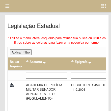
Legislação Estadual
* Utilize o menu lateral esquerdo para refinar sua busca ou utilize os
filtros sobre as colunas para fazer uma pesquisa por termo.
Aplicar Filtro
Baixar
Assunto
Epigrafe
Arquivo
ACADEMIA DE POLÍCIA
DECRETO N. 1.459, DE
MILITAR SENADOR
11.9.2003
ARNON DE MELLO
(REGULAMENTO)