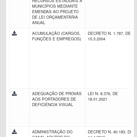
RECURSOS ESTADUAIS A
MUNICÍPIOS MEDIANTE
EMENDAS AO PROJETO
DE LEI ORÇAMENTÁRIA
ANUAL
ACUMULAÇÃO (CARGOS,
DECRETO N. 1.787, DE
FUNÇÕES E EMPREGOS)
15.3.2004
ADEQUAÇÃO DE PROVAS
LEI N. 8.376, DE
AOS PORTADORES DE
18.01.2021
DEFICIÊNCIA VISUAL
ADMINISTRAÇÃO DO
DECRETO N. 40.183, DE