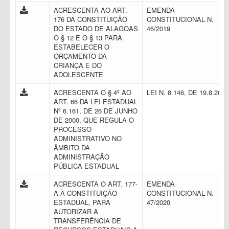
ACRESCENTA AO ART.
EMENDA
176 DA CONSTITUIÇÃO
CONSTITUCIONAL N.
DO ESTADO DE ALAGOAS
46/2019
O § 12 E O § 13 PARA
ESTABELECER O
ORÇAMENTO DA
CRIANÇA E DO
ADOLESCENTE
ACRESCENTA O § 4º AO
LEI N. 8.146, DE 19.8.201
ART. 66 DA LEI ESTADUAL
Nº 6.161, DE 26 DE JUNHO
DE 2000, QUE REGULA O
PROCESSO
ADMINISTRATIVO NO
ÂMBITO DA
ADMINISTRAÇÃO
PÚBLICA ESTADUAL
ACRESCENTA O ART. 177-
EMENDA
A À CONSTITUIÇÃO
CONSTITUCIONAL N.
ESTADUAL, PARA
47/2020
AUTORIZAR A
TRANSFERÊNCIA DE