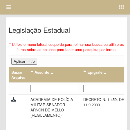
Legislação Estadual
* Utilize o menu lateral esquerdo para refinar sua busca ou utilize os
filtros sobre as colunas para fazer uma pesquisa por termo.
Aplicar Filtro
Baixar
Assunto
Epigrafe
Arquivo
ACADEMIA DE POLÍCIA
DECRETO N. 1.459, DE
MILITAR SENADOR
11.9.2003
ARNON DE MELLO
(REGULAMENTO)