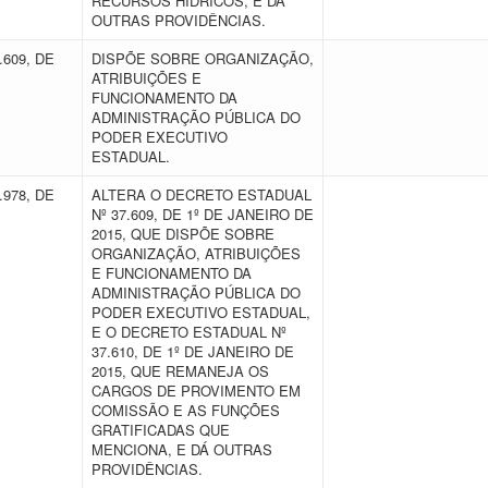
RECURSOS HÍDRICOS, E DÁ
OUTRAS PROVIDÊNCIAS.
.609, DE
DISPÕE SOBRE ORGANIZAÇÃO,
ATRIBUIÇÕES E
FUNCIONAMENTO DA
ADMINISTRAÇÃO PÚBLICA DO
PODER EXECUTIVO
ESTADUAL.
.978, DE
ALTERA O DECRETO ESTADUAL
Nº 37.609, DE 1º DE JANEIRO DE
2015, QUE DISPÕE SOBRE
ORGANIZAÇÃO, ATRIBUIÇÕES
E FUNCIONAMENTO DA
ADMINISTRAÇÃO PÚBLICA DO
PODER EXECUTIVO ESTADUAL,
E O DECRETO ESTADUAL Nº
37.610, DE 1º DE JANEIRO DE
2015, QUE REMANEJA OS
CARGOS DE PROVIMENTO EM
COMISSÃO E AS FUNÇÕES
GRATIFICADAS QUE
MENCIONA, E DÁ OUTRAS
PROVIDÊNCIAS.