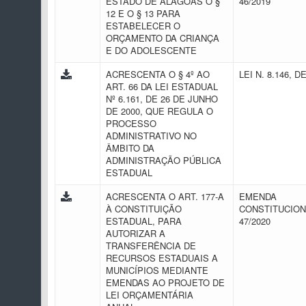
ESTADO DE ALAGOAS O §
46/2019
12 E O § 13 PARA
ESTABELECER O
ORÇAMENTO DA CRIANÇA
E DO ADOLESCENTE
ACRESCENTA O § 4º AO
LEI N. 8.146, D
ART. 66 DA LEI ESTADUAL
Nº 6.161, DE 26 DE JUNHO
DE 2000, QUE REGULA O
PROCESSO
ADMINISTRATIVO NO
ÂMBITO DA
ADMINISTRAÇÃO PÚBLICA
ESTADUAL
ACRESCENTA O ART. 177-A
EMENDA
À CONSTITUIÇÃO
CONSTITUCION
ESTADUAL, PARA
47/2020
AUTORIZAR A
TRANSFERÊNCIA DE
RECURSOS ESTADUAIS A
MUNICÍPIOS MEDIANTE
EMENDAS AO PROJETO DE
LEI ORÇAMENTÁRIA