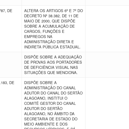
787, DE
ALTERA OS ARTIGOS 6º E 7º DO
DECRETO Nº 38.382, DE 11 DE
MAIO DE 2000, QUE DISPÕE
SOBRE A ACUMULAÇÃO DE
CARGOS, FUNÇÕES E
EMPREGOS NA
ADMINISTRAÇÃO DIRETA E
INDIRETA PÚBLICA ESTADUAL.
E
DISPÕE SOBRE A ADEQUAÇÃO
DE PROVAS AOS PORTADORES
DE DEFICIÊNCIA VISUAL NAS
SITUAÇÕES QUE MENCIONA.
.183, DE
DISPÕE SOBRE A
ADMINISTRAÇÃO DO CANAL
ADUTOR DO CANAL DO SERTÃO
ALAGOANO, INSTITUI O
COMITÊ GESTOR DO CANAL
ADUTOR DO SERTÃO
ALAGOANO, NO ÂMBITO DA
SECRETARIA DE ESTADO DO
MEIO AMBIENTE E DOS