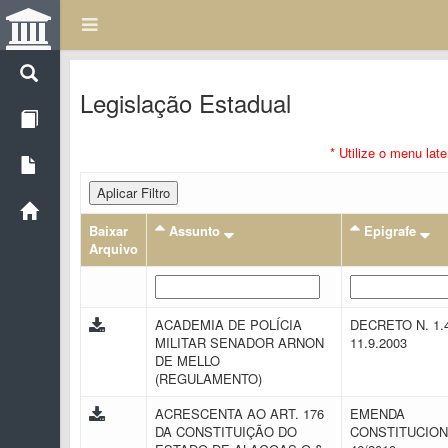
Legislação Estadual
* Utilize o menu lat
Aplicar Filtro
Baixar
Assunto
Epigrafe
Arquivo
ACADEMIA DE POLÍCIA
DECRETO N. 1.
MILITAR SENADOR ARNON
11.9.2003
DE MELLO
(REGULAMENTO)
ACRESCENTA AO ART. 176
EMENDA
DA CONSTITUIÇÃO DO
CONSTITUCION