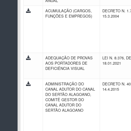
ANUAL
ACUMULAÇÃO (CARGOS,
DECRETO N. 1.
FUNÇÕES E EMPREGOS)
15.3.2004
ADEQUAÇÃO DE PROVAS
LEI N. 8.376, D
AOS PORTADORES DE
18.01.2021
DEFICIÊNCIA VISUAL
ADMINISTRAÇÃO DO
DECRETO N. 40
CANAL ADUTOR DO CANAL
14.4.2015
DO SERTÃO ALAGOANO,
COMITÊ GESTOR DO
CANAL ADUTOR DO
SERTÃO ALAGOANO