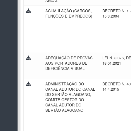
ANUAL
ACUMULAÇÃO (CARGOS,
DECRETO N. 1.
FUNÇÕES E EMPREGOS)
15.3.2004
ADEQUAÇÃO DE PROVAS
LEI N. 8.376, D
AOS PORTADORES DE
18.01.2021
DEFICIÊNCIA VISUAL
ADMINISTRAÇÃO DO
DECRETO N. 40
CANAL ADUTOR DO CANAL
14.4.2015
DO SERTÃO ALAGOANO,
COMITÊ GESTOR DO
CANAL ADUTOR DO
SERTÃO ALAGOANO