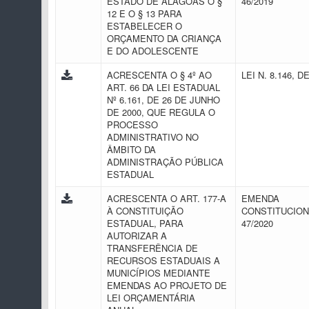
ESTADO DE ALAGOAS O §
46/2019
12 E O § 13 PARA
ESTABELECER O
ORÇAMENTO DA CRIANÇA
E DO ADOLESCENTE
ACRESCENTA O § 4º AO
LEI N. 8.146, D
ART. 66 DA LEI ESTADUAL
Nº 6.161, DE 26 DE JUNHO
DE 2000, QUE REGULA O
PROCESSO
ADMINISTRATIVO NO
ÂMBITO DA
ADMINISTRAÇÃO PÚBLICA
ESTADUAL
ACRESCENTA O ART. 177-A
EMENDA
À CONSTITUIÇÃO
CONSTITUCION
ESTADUAL, PARA
47/2020
AUTORIZAR A
TRANSFERÊNCIA DE
RECURSOS ESTADUAIS A
MUNICÍPIOS MEDIANTE
EMENDAS AO PROJETO DE
LEI ORÇAMENTÁRIA