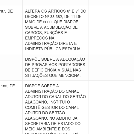
787, DE
ALTERA OS ARTIGOS 6º E 7º DO
DECRETO Nº 38.382, DE 11 DE
MAIO DE 2000, QUE DISPÕE
SOBRE A ACUMULAÇÃO DE
CARGOS, FUNÇÕES E
EMPREGOS NA
ADMINISTRAÇÃO DIRETA E
INDIRETA PÚBLICA ESTADUAL.
E
DISPÕE SOBRE A ADEQUAÇÃO
DE PROVAS AOS PORTADORES
DE DEFICIÊNCIA VISUAL NAS
SITUAÇÕES QUE MENCIONA.
.183, DE
DISPÕE SOBRE A
ADMINISTRAÇÃO DO CANAL
ADUTOR DO CANAL DO SERTÃO
ALAGOANO, INSTITUI O
COMITÊ GESTOR DO CANAL
ADUTOR DO SERTÃO
ALAGOANO, NO ÂMBITO DA
SECRETARIA DE ESTADO DO
MEIO AMBIENTE E DOS