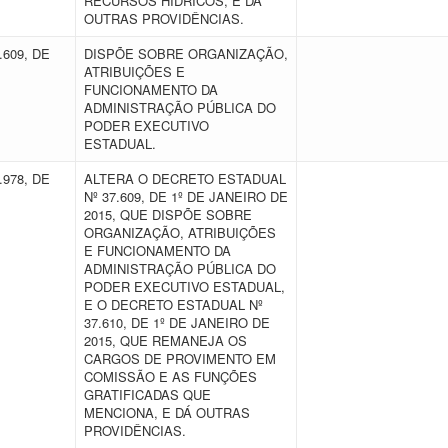
RECURSOS HÍDRICOS, E DÁ
OUTRAS PROVIDÊNCIAS.
.609, DE
DISPÕE SOBRE ORGANIZAÇÃO,
ATRIBUIÇÕES E
FUNCIONAMENTO DA
ADMINISTRAÇÃO PÚBLICA DO
PODER EXECUTIVO
ESTADUAL.
.978, DE
ALTERA O DECRETO ESTADUAL
Nº 37.609, DE 1º DE JANEIRO DE
2015, QUE DISPÕE SOBRE
ORGANIZAÇÃO, ATRIBUIÇÕES
E FUNCIONAMENTO DA
ADMINISTRAÇÃO PÚBLICA DO
PODER EXECUTIVO ESTADUAL,
E O DECRETO ESTADUAL Nº
37.610, DE 1º DE JANEIRO DE
2015, QUE REMANEJA OS
CARGOS DE PROVIMENTO EM
COMISSÃO E AS FUNÇÕES
GRATIFICADAS QUE
MENCIONA, E DÁ OUTRAS
PROVIDÊNCIAS.