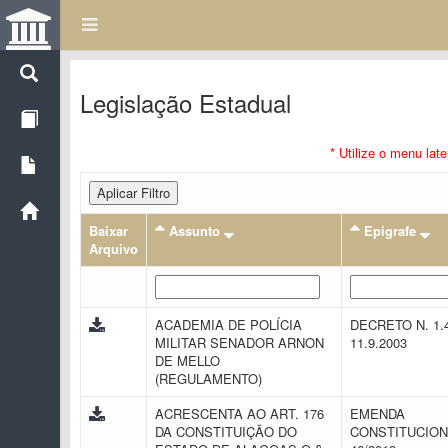
Legislação Estadual
* Utilize o menu lat
Aplicar Filtro
Baixar
Assunto
Epigrafe
Arquivo
ACADEMIA DE POLÍCIA
DECRETO N. 1.
MILITAR SENADOR ARNON
11.9.2003
DE MELLO
(REGULAMENTO)
ACRESCENTA AO ART. 176
EMENDA
DA CONSTITUIÇÃO DO
CONSTITUCION