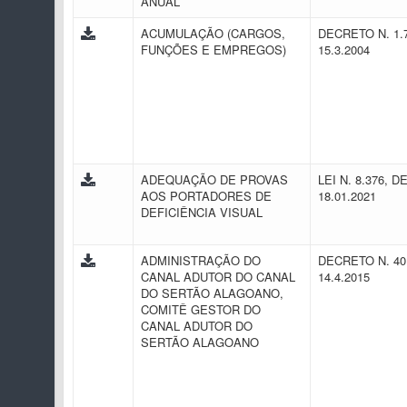
ANUAL
ACUMULAÇÃO (CARGOS,
DECRETO N. 1.
FUNÇÕES E EMPREGOS)
15.3.2004
ADEQUAÇÃO DE PROVAS
LEI N. 8.376, D
AOS PORTADORES DE
18.01.2021
DEFICIÊNCIA VISUAL
ADMINISTRAÇÃO DO
DECRETO N. 40
CANAL ADUTOR DO CANAL
14.4.2015
DO SERTÃO ALAGOANO,
COMITÊ GESTOR DO
CANAL ADUTOR DO
SERTÃO ALAGOANO