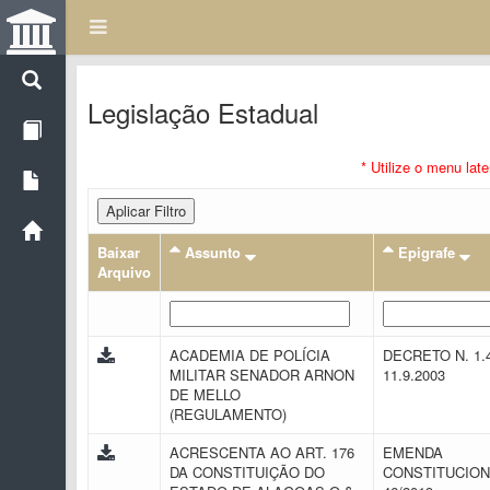
Legislação Estadual
* Utilize o menu lat
Aplicar Filtro
Baixar
Assunto
Epigrafe
Arquivo
ACADEMIA DE POLÍCIA
DECRETO N. 1.
MILITAR SENADOR ARNON
11.9.2003
DE MELLO
(REGULAMENTO)
ACRESCENTA AO ART. 176
EMENDA
DA CONSTITUIÇÃO DO
CONSTITUCION