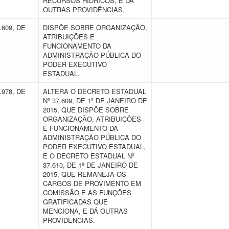
RECURSOS HÍDRICOS, E DÁ
OUTRAS PROVIDÊNCIAS.
.609, DE
DISPÕE SOBRE ORGANIZAÇÃO,
ATRIBUIÇÕES E
FUNCIONAMENTO DA
ADMINISTRAÇÃO PÚBLICA DO
PODER EXECUTIVO
ESTADUAL.
.978, DE
ALTERA O DECRETO ESTADUAL
Nº 37.609, DE 1º DE JANEIRO DE
2015, QUE DISPÕE SOBRE
ORGANIZAÇÃO, ATRIBUIÇÕES
E FUNCIONAMENTO DA
ADMINISTRAÇÃO PÚBLICA DO
PODER EXECUTIVO ESTADUAL,
E O DECRETO ESTADUAL Nº
37.610, DE 1º DE JANEIRO DE
2015, QUE REMANEJA OS
CARGOS DE PROVIMENTO EM
COMISSÃO E AS FUNÇÕES
GRATIFICADAS QUE
MENCIONA, E DÁ OUTRAS
PROVIDÊNCIAS.