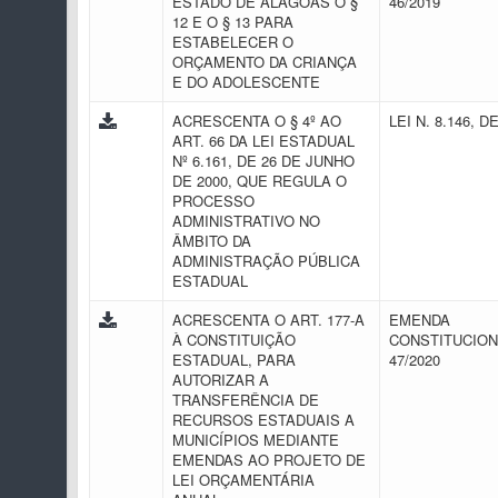
ESTADO DE ALAGOAS O §
46/2019
12 E O § 13 PARA
ESTABELECER O
ORÇAMENTO DA CRIANÇA
E DO ADOLESCENTE
ACRESCENTA O § 4º AO
LEI N. 8.146, D
ART. 66 DA LEI ESTADUAL
Nº 6.161, DE 26 DE JUNHO
DE 2000, QUE REGULA O
PROCESSO
ADMINISTRATIVO NO
ÂMBITO DA
ADMINISTRAÇÃO PÚBLICA
ESTADUAL
ACRESCENTA O ART. 177-A
EMENDA
À CONSTITUIÇÃO
CONSTITUCION
ESTADUAL, PARA
47/2020
AUTORIZAR A
TRANSFERÊNCIA DE
RECURSOS ESTADUAIS A
MUNICÍPIOS MEDIANTE
EMENDAS AO PROJETO DE
LEI ORÇAMENTÁRIA