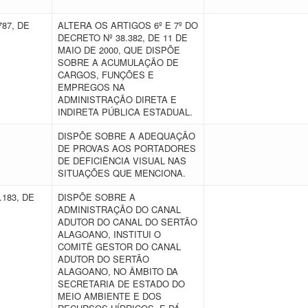
787, DE
ALTERA OS ARTIGOS 6º E 7º DO
DECRETO Nº 38.382, DE 11 DE
MAIO DE 2000, QUE DISPÕE
SOBRE A ACUMULAÇÃO DE
CARGOS, FUNÇÕES E
EMPREGOS NA
ADMINISTRAÇÃO DIRETA E
INDIRETA PÚBLICA ESTADUAL.
E
DISPÕE SOBRE A ADEQUAÇÃO
DE PROVAS AOS PORTADORES
DE DEFICIÊNCIA VISUAL NAS
SITUAÇÕES QUE MENCIONA.
.183, DE
DISPÕE SOBRE A
ADMINISTRAÇÃO DO CANAL
ADUTOR DO CANAL DO SERTÃO
ALAGOANO, INSTITUI O
COMITÊ GESTOR DO CANAL
ADUTOR DO SERTÃO
ALAGOANO, NO ÂMBITO DA
SECRETARIA DE ESTADO DO
MEIO AMBIENTE E DOS