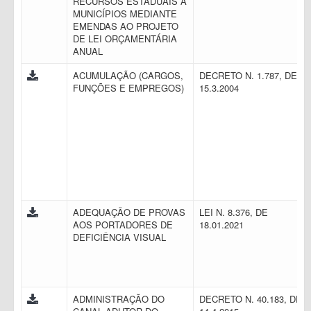
RECURSOS ESTADUAIS A
MUNICÍPIOS MEDIANTE
EMENDAS AO PROJETO
DE LEI ORÇAMENTÁRIA
ANUAL
ACUMULAÇÃO (CARGOS,
DECRETO N. 1.787, DE
FUNÇÕES E EMPREGOS)
15.3.2004
ADEQUAÇÃO DE PROVAS
LEI N. 8.376, DE
AOS PORTADORES DE
18.01.2021
DEFICIÊNCIA VISUAL
ADMINISTRAÇÃO DO
DECRETO N. 40.183, DE