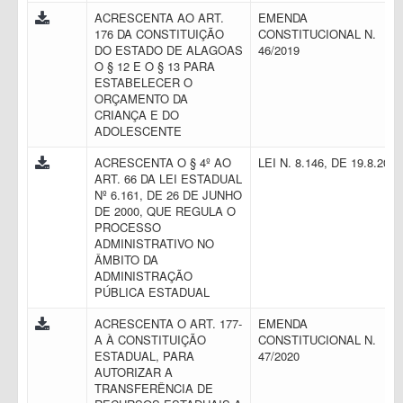
ACRESCENTA AO ART.
EMENDA
176 DA CONSTITUIÇÃO
CONSTITUCIONAL N.
DO ESTADO DE ALAGOAS
46/2019
O § 12 E O § 13 PARA
ESTABELECER O
ORÇAMENTO DA
CRIANÇA E DO
ADOLESCENTE
ACRESCENTA O § 4º AO
LEI N. 8.146, DE 19.8.201
ART. 66 DA LEI ESTADUAL
Nº 6.161, DE 26 DE JUNHO
DE 2000, QUE REGULA O
PROCESSO
ADMINISTRATIVO NO
ÂMBITO DA
ADMINISTRAÇÃO
PÚBLICA ESTADUAL
ACRESCENTA O ART. 177-
EMENDA
A À CONSTITUIÇÃO
CONSTITUCIONAL N.
ESTADUAL, PARA
47/2020
AUTORIZAR A
TRANSFERÊNCIA DE