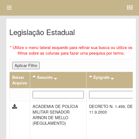
Legislação Estadual
* Utilize o menu lateral esquerdo para refinar sua busca ou utilize os
filtros sobre as colunas para fazer uma pesquisa por termo.
Aplicar Filtro
Baixar
Assunto
Epigrafe
Arquivo
ACADEMIA DE POLÍCIA
DECRETO N. 1.459, DE
MILITAR SENADOR
11.9.2003
ARNON DE MELLO
(REGULAMENTO)