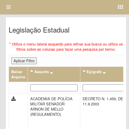
Legislação Estadual
* Utilize o menu lateral esquerdo para refinar sua busca ou utilize os
filtros sobre as colunas para fazer uma pesquisa por termo.
Aplicar Filtro
Baixar
Assunto
Epigrafe
Arquivo
ACADEMIA DE POLÍCIA
DECRETO N. 1.459, DE
MILITAR SENADOR
11.9.2003
ARNON DE MELLO
(REGULAMENTO)