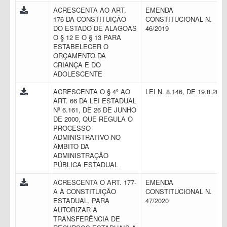
ACRESCENTA AO ART.
EMENDA
176 DA CONSTITUIÇÃO
CONSTITUCIONAL N.
DO ESTADO DE ALAGOAS
46/2019
O § 12 E O § 13 PARA
ESTABELECER O
ORÇAMENTO DA
CRIANÇA E DO
ADOLESCENTE
ACRESCENTA O § 4º AO
LEI N. 8.146, DE 19.8.201
ART. 66 DA LEI ESTADUAL
Nº 6.161, DE 26 DE JUNHO
DE 2000, QUE REGULA O
PROCESSO
ADMINISTRATIVO NO
ÂMBITO DA
ADMINISTRAÇÃO
PÚBLICA ESTADUAL
ACRESCENTA O ART. 177-
EMENDA
A À CONSTITUIÇÃO
CONSTITUCIONAL N.
ESTADUAL, PARA
47/2020
AUTORIZAR A
TRANSFERÊNCIA DE