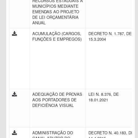
RECURSOS ESTADUAIS A
MUNICÍPIOS MEDIANTE
EMENDAS AO PROJETO
DE LEI ORÇAMENTÁRIA
ANUAL
ACUMULAÇÃO (CARGOS,
DECRETO N. 1.787, DE
FUNÇÕES E EMPREGOS)
15.3.2004
ADEQUAÇÃO DE PROVAS
LEI N. 8.376, DE
AOS PORTADORES DE
18.01.2021
DEFICIÊNCIA VISUAL
ADMINISTRAÇÃO DO
DECRETO N. 40.183, DE