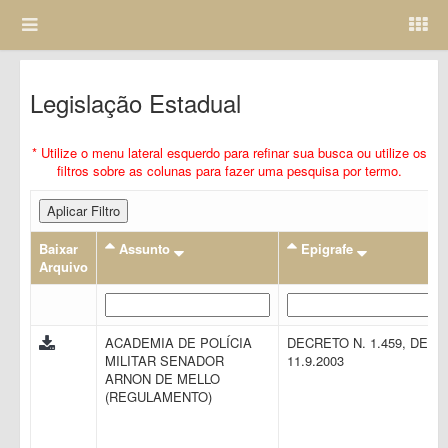
Legislação Estadual
* Utilize o menu lateral esquerdo para refinar sua busca ou utilize os
filtros sobre as colunas para fazer uma pesquisa por termo.
Aplicar Filtro
Baixar
Assunto
Epigrafe
Arquivo
ACADEMIA DE POLÍCIA
DECRETO N. 1.459, DE
MILITAR SENADOR
11.9.2003
ARNON DE MELLO
(REGULAMENTO)