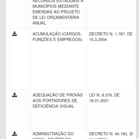
RECURSOS ESTADUAIS A
MUNICÍPIOS MEDIANTE
EMENDAS AO PROJETO
DE LEI ORÇAMENTÁRIA
ANUAL
ACUMULAÇÃO (CARGOS,
DECRETO N. 1.787, DE
FUNÇÕES E EMPREGOS)
15.3.2004
ADEQUAÇÃO DE PROVAS
LEI N. 8.376, DE
AOS PORTADORES DE
18.01.2021
DEFICIÊNCIA VISUAL
ADMINISTRAÇÃO DO
DECRETO N. 40.183, DE