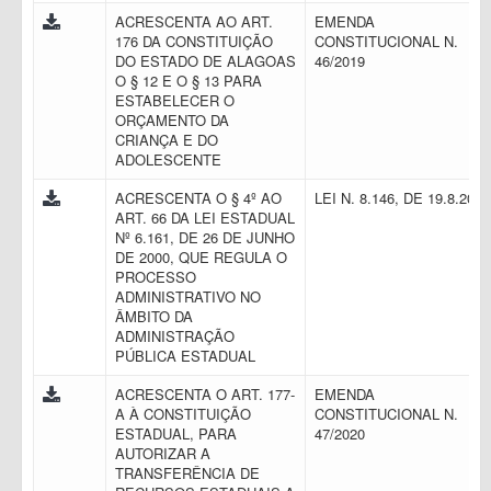
ACRESCENTA AO ART.
EMENDA
176 DA CONSTITUIÇÃO
CONSTITUCIONAL N.
DO ESTADO DE ALAGOAS
46/2019
O § 12 E O § 13 PARA
ESTABELECER O
ORÇAMENTO DA
CRIANÇA E DO
ADOLESCENTE
ACRESCENTA O § 4º AO
LEI N. 8.146, DE 19.8.201
ART. 66 DA LEI ESTADUAL
Nº 6.161, DE 26 DE JUNHO
DE 2000, QUE REGULA O
PROCESSO
ADMINISTRATIVO NO
ÂMBITO DA
ADMINISTRAÇÃO
PÚBLICA ESTADUAL
ACRESCENTA O ART. 177-
EMENDA
A À CONSTITUIÇÃO
CONSTITUCIONAL N.
ESTADUAL, PARA
47/2020
AUTORIZAR A
TRANSFERÊNCIA DE