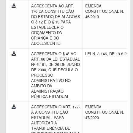
ACRESCENTA AO ART.
EMENDA
176 DA CONSTITUIÇÃO
CONSTITUCIONAL N.
DO ESTADO DE ALAGOAS
46/2019
O § 12 E O § 13 PARA
ESTABELECER O
ORÇAMENTO DA
CRIANÇA E DO
ADOLESCENTE
ACRESCENTA O § 4º AO
LEI N. 8.146, DE 19.8.201
ART. 66 DA LEI ESTADUAL
Nº 6.161, DE 26 DE JUNHO
DE 2000, QUE REGULA O
PROCESSO
ADMINISTRATIVO NO
ÂMBITO DA
ADMINISTRAÇÃO
PÚBLICA ESTADUAL
ACRESCENTA O ART. 177-
EMENDA
A À CONSTITUIÇÃO
CONSTITUCIONAL N.
ESTADUAL, PARA
47/2020
AUTORIZAR A
TRANSFERÊNCIA DE