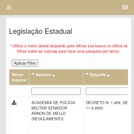
Legislação Estadual
* Utilize o menu lateral esquerdo para refinar sua busca ou utilize os
filtros sobre as colunas para fazer uma pesquisa por termo.
Aplicar Filtro
Baixar
Assunto
Epigrafe
Arquivo
ACADEMIA DE POLÍCIA
DECRETO N. 1.459, DE
MILITAR SENADOR
11.9.2003
ARNON DE MELLO
(REGULAMENTO)