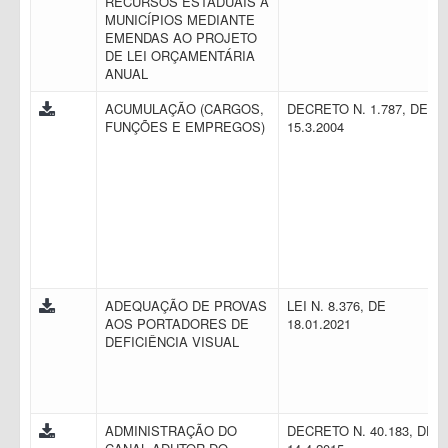
RECURSOS ESTADUAIS A
MUNICÍPIOS MEDIANTE
EMENDAS AO PROJETO
DE LEI ORÇAMENTÁRIA
ANUAL
ACUMULAÇÃO (CARGOS,
DECRETO N. 1.787, DE
FUNÇÕES E EMPREGOS)
15.3.2004
ADEQUAÇÃO DE PROVAS
LEI N. 8.376, DE
AOS PORTADORES DE
18.01.2021
DEFICIÊNCIA VISUAL
ADMINISTRAÇÃO DO
DECRETO N. 40.183, DE