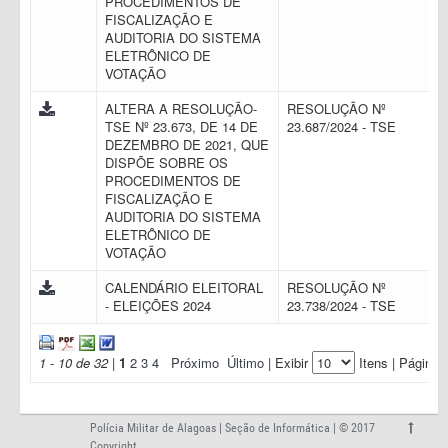
PROCEDIMENTOS DE
FISCALIZAÇÃO E
AUDITORIA DO SISTEMA
ELETRÔNICO DE
VOTAÇÃO
ALTERA A RESOLUÇÃO-
RESOLUÇÃO Nº
TSE Nº 23.673, DE 14 DE
23.687/2024 - TSE
DEZEMBRO DE 2021, QUE
DISPÕE SOBRE OS
PROCEDIMENTOS DE
FISCALIZAÇÃO E
AUDITORIA DO SISTEMA
ELETRÔNICO DE
VOTAÇÃO
CALENDÁRIO ELEITORAL
RESOLUÇÃO Nº
- ELEIÇÕES 2024
23.738/2024 - TSE
1 - 10 de 32
|
1
2
3
4
Próximo
Último
| Exibir
Itens | Página:
Polícia Militar de Alagoas | Seção de Informática | © 2017
Copyright.