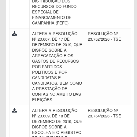
DISTRIBUIÇÃO DOS
RECURSOS DO FUNDO
ESPECIAL DE
FINANCIAMENTO DE
CAMPANHA (FEFC)
ALTERA A RESOLUÇÃO
RESOLUÇÃO Nº
Nº 23.607, DE 17 DE
23.752/2026 - TSE
DEZEMBRO DE 2019, QUE
DISPÕE SOBRE A
ARRECADAÇÃO E OS
GASTOS DE RECURSOS
POR PARTIDOS
POLÍTICOS E POR
CANDIDATAS E
CANDIDATOS, BEM COMO
A PRESTAÇÃO DE
CONTAS NO ÂMBITO DAS
ELEIÇÕES
ALTERA A RESOLUÇÃO
RESOLUÇÃO Nº
Nº 23.609, DE 18 DE
23.754/2026 - TSE
DEZEMBRO DE 2019, QUE
DISPÕE SOBRE A
ESCOLHA E O REGISTRO