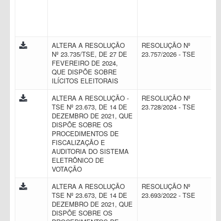
ALTERA A RESOLUÇÃO
RESOLUÇÃO Nº
Nº 23.735/TSE, DE 27 DE
23.757/2026 - TSE
FEVEREIRO DE 2024,
QUE DISPÕE SOBRE
ILÍCITOS ELEITORAIS
ALTERA A RESOLUÇÃO -
RESOLUÇÃO Nº
TSE Nº 23.673, DE 14 DE
23.728/2024 - TSE
DEZEMBRO DE 2021, QUE
DISPÕE SOBRE OS
PROCEDIMENTOS DE
FISCALIZAÇÃO E
AUDITORIA DO SISTEMA
ELETRÔNICO DE
VOTAÇÃO
ALTERA A RESOLUÇÃO
RESOLUÇÃO Nº
TSE Nº 23.673, DE 14 DE
23.693/2022 - TSE
DEZEMBRO DE 2021, QUE
DISPÕE SOBRE OS