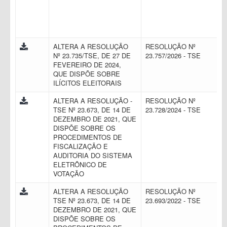
ALTERA A RESOLUÇÃO
RESOLUÇÃO Nº
Nº 23.735/TSE, DE 27 DE
23.757/2026 - TSE
FEVEREIRO DE 2024,
QUE DISPÕE SOBRE
ILÍCITOS ELEITORAIS
ALTERA A RESOLUÇÃO -
RESOLUÇÃO Nº
TSE Nº 23.673, DE 14 DE
23.728/2024 - TSE
DEZEMBRO DE 2021, QUE
DISPÕE SOBRE OS
PROCEDIMENTOS DE
FISCALIZAÇÃO E
AUDITORIA DO SISTEMA
ELETRÔNICO DE
VOTAÇÃO
ALTERA A RESOLUÇÃO
RESOLUÇÃO Nº
TSE Nº 23.673, DE 14 DE
23.693/2022 - TSE
DEZEMBRO DE 2021, QUE
DISPÕE SOBRE OS