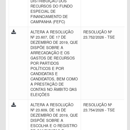
DISTRIBUIÇÃO DOS
RECURSOS DO FUNDO
ESPECIAL DE
FINANCIAMENTO DE
CAMPANHA (FEFC)
ALTERA A RESOLUÇÃO
RESOLUÇÃO Nº
Nº 23.607, DE 17 DE
23.752/2026 - TSE
DEZEMBRO DE 2019, QUE
DISPÕE SOBRE A
ARRECADAÇÃO E OS
GASTOS DE RECURSOS
POR PARTIDOS
POLÍTICOS E POR
CANDIDATAS E
CANDIDATOS, BEM COMO
A PRESTAÇÃO DE
CONTAS NO ÂMBITO DAS
ELEIÇÕES
ALTERA A RESOLUÇÃO
RESOLUÇÃO Nº
Nº 23.609, DE 18 DE
23.754/2026 - TSE
DEZEMBRO DE 2019, QUE
DISPÕE SOBRE A
ESCOLHA E O REGISTRO