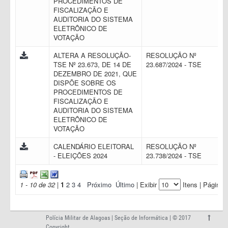
PROCEDIMENTOS DE
FISCALIZAÇÃO E
AUDITORIA DO SISTEMA
ELETRÔNICO DE
VOTAÇÃO
ALTERA A RESOLUÇÃO-
RESOLUÇÃO Nº
TSE Nº 23.673, DE 14 DE
23.687/2024 - TSE
DEZEMBRO DE 2021, QUE
DISPÕE SOBRE OS
PROCEDIMENTOS DE
FISCALIZAÇÃO E
AUDITORIA DO SISTEMA
ELETRÔNICO DE
VOTAÇÃO
CALENDÁRIO ELEITORAL
RESOLUÇÃO Nº
- ELEIÇÕES 2024
23.738/2024 - TSE
1 - 10 de 32
|
1
2
3
4
Próximo
Último
| Exibir
Itens | Página:
Polícia Militar de Alagoas | Seção de Informática | © 2017
Copyright.