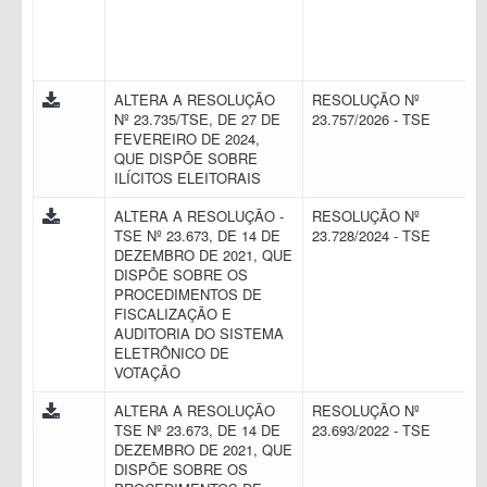
ALTERA A RESOLUÇÃO
RESOLUÇÃO Nº
Nº 23.735/TSE, DE 27 DE
23.757/2026 - TSE
FEVEREIRO DE 2024,
QUE DISPÕE SOBRE
ILÍCITOS ELEITORAIS
ALTERA A RESOLUÇÃO -
RESOLUÇÃO Nº
TSE Nº 23.673, DE 14 DE
23.728/2024 - TSE
DEZEMBRO DE 2021, QUE
DISPÕE SOBRE OS
PROCEDIMENTOS DE
FISCALIZAÇÃO E
AUDITORIA DO SISTEMA
ELETRÔNICO DE
VOTAÇÃO
ALTERA A RESOLUÇÃO
RESOLUÇÃO Nº
TSE Nº 23.673, DE 14 DE
23.693/2022 - TSE
DEZEMBRO DE 2021, QUE
DISPÕE SOBRE OS