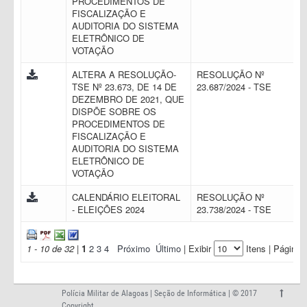
PROCEDIMENTOS DE
FISCALIZAÇÃO E
AUDITORIA DO SISTEMA
ELETRÔNICO DE
VOTAÇÃO
ALTERA A RESOLUÇÃO-
RESOLUÇÃO Nº
TSE Nº 23.673, DE 14 DE
23.687/2024 - TSE
DEZEMBRO DE 2021, QUE
DISPÕE SOBRE OS
PROCEDIMENTOS DE
FISCALIZAÇÃO E
AUDITORIA DO SISTEMA
ELETRÔNICO DE
VOTAÇÃO
CALENDÁRIO ELEITORAL
RESOLUÇÃO Nº
- ELEIÇÕES 2024
23.738/2024 - TSE
1 - 10 de 32
|
1
2
3
4
Próximo
Último
| Exibir
Itens | Página:
Polícia Militar de Alagoas | Seção de Informática | © 2017
Copyright.