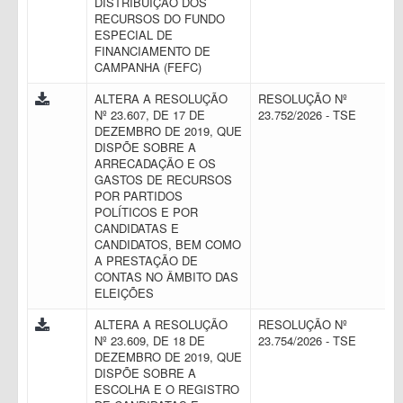
DISTRIBUIÇÃO DOS
RECURSOS DO FUNDO
ESPECIAL DE
FINANCIAMENTO DE
CAMPANHA (FEFC)
ALTERA A RESOLUÇÃO
RESOLUÇÃO Nº
Nº 23.607, DE 17 DE
23.752/2026 - TSE
DEZEMBRO DE 2019, QUE
DISPÕE SOBRE A
ARRECADAÇÃO E OS
GASTOS DE RECURSOS
POR PARTIDOS
POLÍTICOS E POR
CANDIDATAS E
CANDIDATOS, BEM COMO
A PRESTAÇÃO DE
CONTAS NO ÂMBITO DAS
ELEIÇÕES
ALTERA A RESOLUÇÃO
RESOLUÇÃO Nº
Nº 23.609, DE 18 DE
23.754/2026 - TSE
DEZEMBRO DE 2019, QUE
DISPÕE SOBRE A
ESCOLHA E O REGISTRO