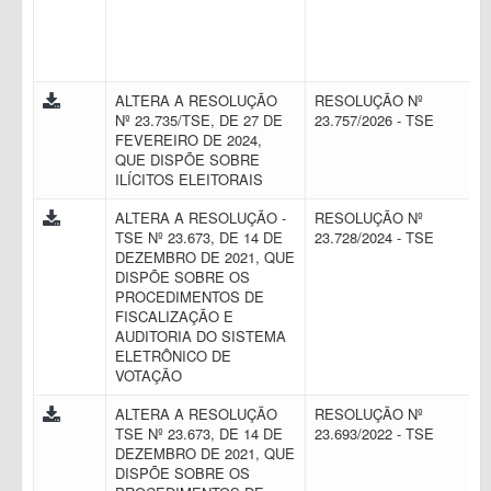
ALTERA A RESOLUÇÃO
RESOLUÇÃO Nº
Nº 23.735/TSE, DE 27 DE
23.757/2026 - TSE
FEVEREIRO DE 2024,
QUE DISPÕE SOBRE
ILÍCITOS ELEITORAIS
ALTERA A RESOLUÇÃO -
RESOLUÇÃO Nº
TSE Nº 23.673, DE 14 DE
23.728/2024 - TSE
DEZEMBRO DE 2021, QUE
DISPÕE SOBRE OS
PROCEDIMENTOS DE
FISCALIZAÇÃO E
AUDITORIA DO SISTEMA
ELETRÔNICO DE
VOTAÇÃO
ALTERA A RESOLUÇÃO
RESOLUÇÃO Nº
TSE Nº 23.673, DE 14 DE
23.693/2022 - TSE
DEZEMBRO DE 2021, QUE
DISPÕE SOBRE OS