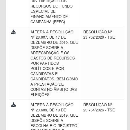
DISTRIBUIÇÃO DOS
RECURSOS DO FUNDO
ESPECIAL DE
FINANCIAMENTO DE
CAMPANHA (FEFC)
ALTERA A RESOLUÇÃO
RESOLUÇÃO Nº
Nº 23.607, DE 17 DE
23.752/2026 - TSE
DEZEMBRO DE 2019, QUE
DISPÕE SOBRE A
ARRECADAÇÃO E OS
GASTOS DE RECURSOS
POR PARTIDOS
POLÍTICOS E POR
CANDIDATAS E
CANDIDATOS, BEM COMO
A PRESTAÇÃO DE
CONTAS NO ÂMBITO DAS
ELEIÇÕES
ALTERA A RESOLUÇÃO
RESOLUÇÃO Nº
Nº 23.609, DE 18 DE
23.754/2026 - TSE
DEZEMBRO DE 2019, QUE
DISPÕE SOBRE A
ESCOLHA E O REGISTRO