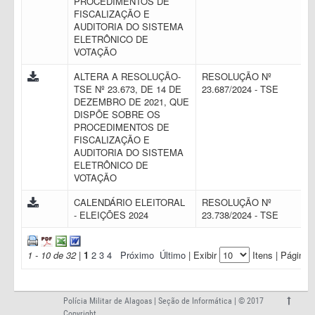
PROCEDIMENTOS DE
FISCALIZAÇÃO E
AUDITORIA DO SISTEMA
ELETRÔNICO DE
VOTAÇÃO
ALTERA A RESOLUÇÃO-
RESOLUÇÃO Nº
TSE Nº 23.673, DE 14 DE
23.687/2024 - TSE
DEZEMBRO DE 2021, QUE
DISPÕE SOBRE OS
PROCEDIMENTOS DE
FISCALIZAÇÃO E
AUDITORIA DO SISTEMA
ELETRÔNICO DE
VOTAÇÃO
CALENDÁRIO ELEITORAL
RESOLUÇÃO Nº
- ELEIÇÕES 2024
23.738/2024 - TSE
1 - 10 de 32
|
1
2
3
4
Próximo
Último
| Exibir
Itens | Página:
Polícia Militar de Alagoas | Seção de Informática | © 2017
Copyright.