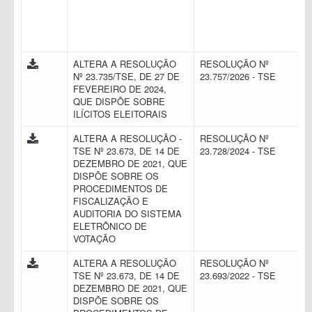
ALTERA A RESOLUÇÃO
RESOLUÇÃO Nº
Nº 23.735/TSE, DE 27 DE
23.757/2026 - TSE
FEVEREIRO DE 2024,
QUE DISPÕE SOBRE
ILÍCITOS ELEITORAIS
ALTERA A RESOLUÇÃO -
RESOLUÇÃO Nº
TSE Nº 23.673, DE 14 DE
23.728/2024 - TSE
DEZEMBRO DE 2021, QUE
DISPÕE SOBRE OS
PROCEDIMENTOS DE
FISCALIZAÇÃO E
AUDITORIA DO SISTEMA
ELETRÔNICO DE
VOTAÇÃO
ALTERA A RESOLUÇÃO
RESOLUÇÃO Nº
TSE Nº 23.673, DE 14 DE
23.693/2022 - TSE
DEZEMBRO DE 2021, QUE
DISPÕE SOBRE OS