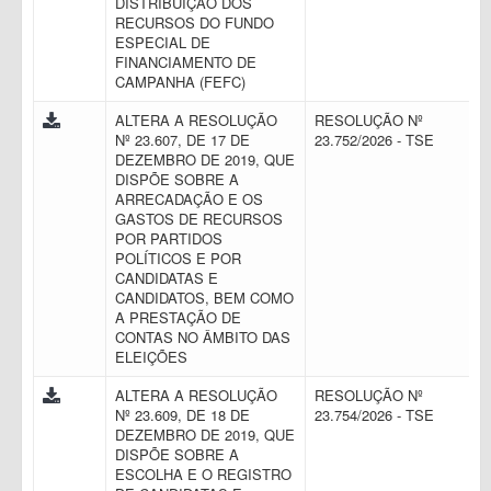
DISTRIBUIÇÃO DOS
RECURSOS DO FUNDO
ESPECIAL DE
FINANCIAMENTO DE
CAMPANHA (FEFC)
ALTERA A RESOLUÇÃO
RESOLUÇÃO Nº
Nº 23.607, DE 17 DE
23.752/2026 - TSE
DEZEMBRO DE 2019, QUE
DISPÕE SOBRE A
ARRECADAÇÃO E OS
GASTOS DE RECURSOS
POR PARTIDOS
POLÍTICOS E POR
CANDIDATAS E
CANDIDATOS, BEM COMO
A PRESTAÇÃO DE
CONTAS NO ÂMBITO DAS
ELEIÇÕES
ALTERA A RESOLUÇÃO
RESOLUÇÃO Nº
Nº 23.609, DE 18 DE
23.754/2026 - TSE
DEZEMBRO DE 2019, QUE
DISPÕE SOBRE A
ESCOLHA E O REGISTRO