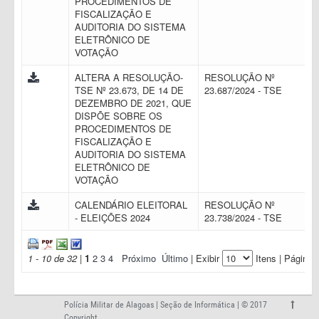
PROCEDIMENTOS DE
FISCALIZAÇÃO E
AUDITORIA DO SISTEMA
ELETRÔNICO DE
VOTAÇÃO
ALTERA A RESOLUÇÃO-
RESOLUÇÃO Nº
TSE Nº 23.673, DE 14 DE
23.687/2024 - TSE
DEZEMBRO DE 2021, QUE
DISPÕE SOBRE OS
PROCEDIMENTOS DE
FISCALIZAÇÃO E
AUDITORIA DO SISTEMA
ELETRÔNICO DE
VOTAÇÃO
CALENDÁRIO ELEITORAL
RESOLUÇÃO Nº
- ELEIÇÕES 2024
23.738/2024 - TSE
1 - 10 de 32
|
1
2
3
4
Próximo
Último
| Exibir
Itens | Página:
Polícia Militar de Alagoas | Seção de Informática | © 2017
Copyright.