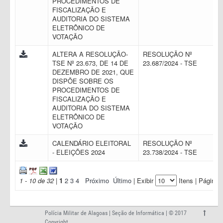
PROCEDIMENTOS DE
FISCALIZAÇÃO E
AUDITORIA DO SISTEMA
ELETRÔNICO DE
VOTAÇÃO
ALTERA A RESOLUÇÃO-
RESOLUÇÃO Nº
TSE Nº 23.673, DE 14 DE
23.687/2024 - TSE
DEZEMBRO DE 2021, QUE
DISPÕE SOBRE OS
PROCEDIMENTOS DE
FISCALIZAÇÃO E
AUDITORIA DO SISTEMA
ELETRÔNICO DE
VOTAÇÃO
CALENDÁRIO ELEITORAL
RESOLUÇÃO Nº
- ELEIÇÕES 2024
23.738/2024 - TSE
1 - 10 de 32
|
1
2
3
4
Próximo
Último
| Exibir
Itens | Página:
Polícia Militar de Alagoas | Seção de Informática | © 2017
Copyright.