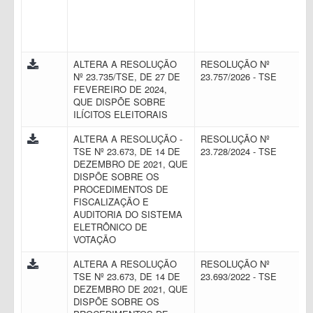
ALTERA A RESOLUÇÃO
RESOLUÇÃO Nº
Nº 23.735/TSE, DE 27 DE
23.757/2026 - TSE
FEVEREIRO DE 2024,
QUE DISPÕE SOBRE
ILÍCITOS ELEITORAIS
ALTERA A RESOLUÇÃO -
RESOLUÇÃO Nº
TSE Nº 23.673, DE 14 DE
23.728/2024 - TSE
DEZEMBRO DE 2021, QUE
DISPÕE SOBRE OS
PROCEDIMENTOS DE
FISCALIZAÇÃO E
AUDITORIA DO SISTEMA
ELETRÔNICO DE
VOTAÇÃO
ALTERA A RESOLUÇÃO
RESOLUÇÃO Nº
TSE Nº 23.673, DE 14 DE
23.693/2022 - TSE
DEZEMBRO DE 2021, QUE
DISPÕE SOBRE OS