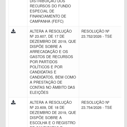
DISTRIBUIÇÃO DOS
RECURSOS DO FUNDO
ESPECIAL DE
FINANCIAMENTO DE
CAMPANHA (FEFC)
ALTERA A RESOLUÇÃO
RESOLUÇÃO Nº
Nº 23.607, DE 17 DE
23.752/2026 - TSE
DEZEMBRO DE 2019, QUE
DISPÕE SOBRE A
ARRECADAÇÃO E OS
GASTOS DE RECURSOS
POR PARTIDOS
POLÍTICOS E POR
CANDIDATAS E
CANDIDATOS, BEM COMO
A PRESTAÇÃO DE
CONTAS NO ÂMBITO DAS
ELEIÇÕES
ALTERA A RESOLUÇÃO
RESOLUÇÃO Nº
Nº 23.609, DE 18 DE
23.754/2026 - TSE
DEZEMBRO DE 2019, QUE
DISPÕE SOBRE A
ESCOLHA E O REGISTRO