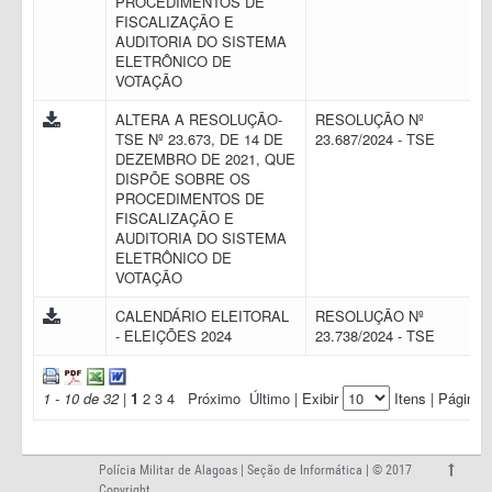
PROCEDIMENTOS DE
FISCALIZAÇÃO E
AUDITORIA DO SISTEMA
ELETRÔNICO DE
VOTAÇÃO
ALTERA A RESOLUÇÃO-
RESOLUÇÃO Nº
TSE Nº 23.673, DE 14 DE
23.687/2024 - TSE
DEZEMBRO DE 2021, QUE
DISPÕE SOBRE OS
PROCEDIMENTOS DE
FISCALIZAÇÃO E
AUDITORIA DO SISTEMA
ELETRÔNICO DE
VOTAÇÃO
CALENDÁRIO ELEITORAL
RESOLUÇÃO Nº
- ELEIÇÕES 2024
23.738/2024 - TSE
1 - 10 de 32
|
1
2
3
4
Próximo
Último
| Exibir
Itens | Página:
Polícia Militar de Alagoas | Seção de Informática | © 2017
Copyright.