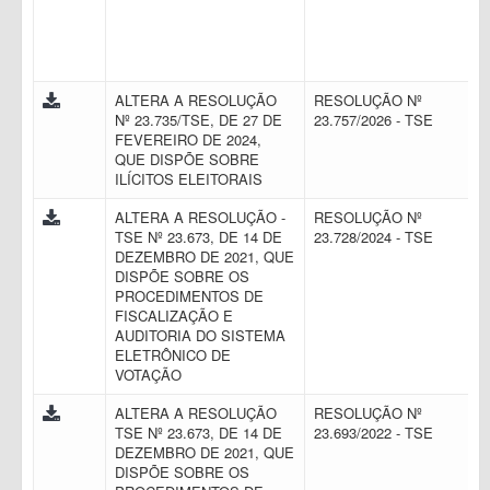
ALTERA A RESOLUÇÃO
RESOLUÇÃO Nº
Nº 23.735/TSE, DE 27 DE
23.757/2026 - TSE
FEVEREIRO DE 2024,
QUE DISPÕE SOBRE
ILÍCITOS ELEITORAIS
ALTERA A RESOLUÇÃO -
RESOLUÇÃO Nº
TSE Nº 23.673, DE 14 DE
23.728/2024 - TSE
DEZEMBRO DE 2021, QUE
DISPÕE SOBRE OS
PROCEDIMENTOS DE
FISCALIZAÇÃO E
AUDITORIA DO SISTEMA
ELETRÔNICO DE
VOTAÇÃO
ALTERA A RESOLUÇÃO
RESOLUÇÃO Nº
TSE Nº 23.673, DE 14 DE
23.693/2022 - TSE
DEZEMBRO DE 2021, QUE
DISPÕE SOBRE OS