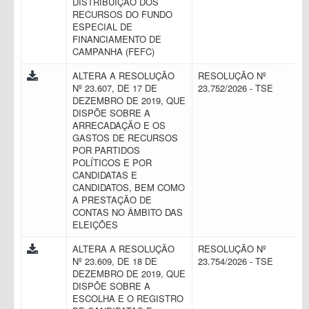
DISTRIBUIÇÃO DOS
RECURSOS DO FUNDO
ESPECIAL DE
FINANCIAMENTO DE
CAMPANHA (FEFC)
ALTERA A RESOLUÇÃO
RESOLUÇÃO Nº
Nº 23.607, DE 17 DE
23.752/2026 - TSE
DEZEMBRO DE 2019, QUE
DISPÕE SOBRE A
ARRECADAÇÃO E OS
GASTOS DE RECURSOS
POR PARTIDOS
POLÍTICOS E POR
CANDIDATAS E
CANDIDATOS, BEM COMO
A PRESTAÇÃO DE
CONTAS NO ÂMBITO DAS
ELEIÇÕES
ALTERA A RESOLUÇÃO
RESOLUÇÃO Nº
Nº 23.609, DE 18 DE
23.754/2026 - TSE
DEZEMBRO DE 2019, QUE
DISPÕE SOBRE A
ESCOLHA E O REGISTRO