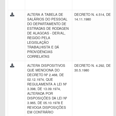
ALTERA A TABELA DE
DECRETO N. 4.514, DE
SALÁRIOS DO PESSOAL
14.11.1980
DO DEPARTAMENTO DE
ESTRADAS DE RODAGEN
DE ALAGOAS - DER/AL,
REGIDO PELA
LEGISLAÇÃO
TRABALHISTA E DÁ
PROVIDÊNCIAS
CORRELATAS
ALTERA DISPOSITIVOS
DECRETO N. 4.292, DE
QUE MENCIONA DO
30.5.1980
DECRETO Nº 2.468, DE
02.12.1974, QUE
REGULAMENTA A LEI Nº
3.398, DE 13.09.1974,
ALTERADA POR
DISPOSIÇÕES DA LEI Nº
3.965, DE 05.10.1978 E
REVOGA DISPOSIÇÕES
EM CONTRÁRIO