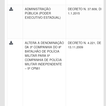
ADMINISTRAÇÃO
DECRETO N. 37.609, DE
PÚBLICA (PODER
1.1.2015
EXECUTIVO ESTADUAL)
ALTERA A DENOMINAÇÃO
DECRETO N. 4.221, DE
DA 3ª COMPANHIA DO 8º
13.11.2009
BATALHÃO DE POLÍCIA
MILITAR PARA 5ª
COMPANHIA DE POLÍCIA
MILITAR INDEPENDENTE
– 5ª CPM/I