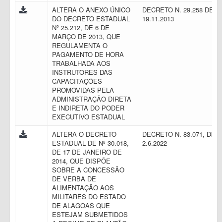
ALTERA O ANEXO ÚNICO
DECRETO N. 29.258 DE
DO DECRETO ESTADUAL
19.11.2013
Nº 25.212, DE 6 DE
MARÇO DE 2013, QUE
REGULAMENTA O
PAGAMENTO DE HORA
TRABALHADA AOS
INSTRUTORES DAS
CAPACITAÇÕES
PROMOVIDAS PELA
ADMINISTRAÇÃO DIRETA
E INDIRETA DO PODER
EXECUTIVO ESTADUAL
ALTERA O DECRETO
DECRETO N. 83.071, DE
ESTADUAL DE Nº 30.018,
2.6.2022
DE 17 DE JANEIRO DE
2014, QUE DISPÕE
SOBRE A CONCESSÃO
DE VERBA DE
ALIMENTAÇÃO AOS
MILITARES DO ESTADO
DE ALAGOAS QUE
ESTEJAM SUBMETIDOS